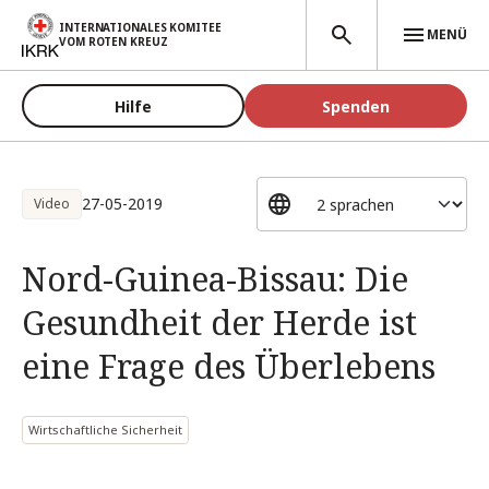
Direkt zum Inhalt
INTERNATIONALES KOMITEE
MENÜ
VOM ROTEN KREUZ
Hilfe
Spenden
27-05-2019
Video
Nord-Guinea-Bissau: Die
Gesundheit der Herde ist
eine Frage des Überlebens
Wirtschaftliche Sicherheit