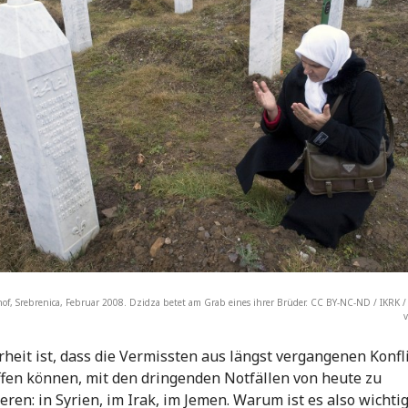
dhof, Srebrenica, Februar 2008. Dzidza betet am Grab eines ihrer Brüder. CC BY-NC-ND / IKRK /
heit ist, dass die Vermissten aus längst vergangenen Konfl
ffen können, mit den dringenden Notfällen von heute zu
eren: in Syrien, im Irak, im Jemen. Warum ist es also wichtig