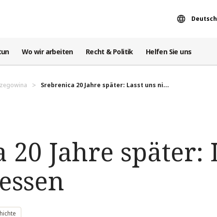
Deutsch
tun
Wo wir arbeiten
Recht & Politik
Helfen Sie uns
rzegowina
Srebrenica 20 Jahre später: Lasst uns ni...
 20 Jahre später: 
gessen
hichte