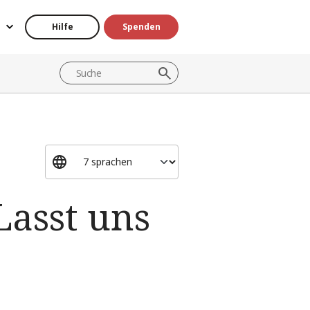
Hilfe
Spenden
Lasst uns