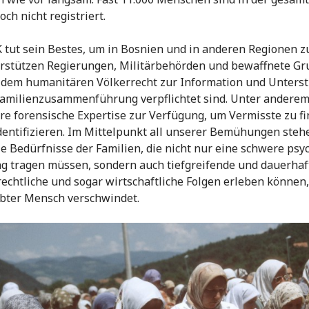
ch nicht registriert.
 tut sein Bestes, um in Bosnien und in anderen Regionen zu
rstützen Regierungen, Militärbehörden und bewaffnete Gr
 dem humanitären Völkerrecht zur Information und Unters
Familienzusammenführung verpflichtet sind. Unter anderem
re forensische Expertise zur Verfügung, um Vermisste zu f
dentifizieren. Im Mittelpunkt all unserer Bemühungen steh
ie Bedürfnisse der Familien, die nicht nur eine schwere psy
g tragen müssen, sondern auch tiefgreifende und dauerhaf
 rechtliche und sogar wirtschaftliche Folgen erleben können
ebter Mensch verschwindet.