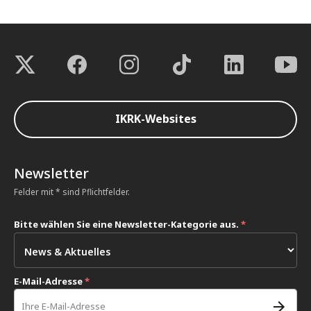
IKRK-Websites
Newsletter
Felder mit * sind Pflichtfelder.
Bitte wählen Sie eine Newsletter-Kategorie aus.
*
E-Mail-Adresse
*