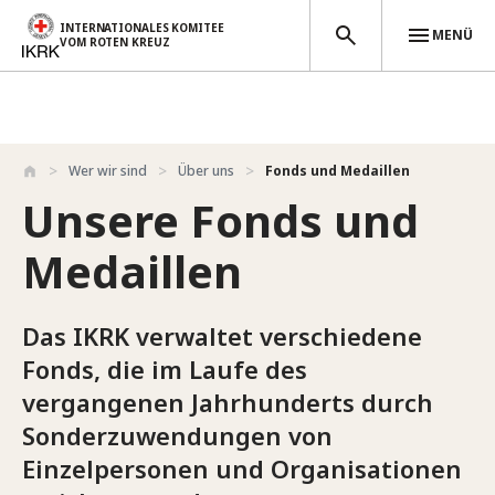
INTERNATIONALES KOMITEE
MENÜ
VOM ROTEN KREUZ
Direkt zum Inhalt
Wer wir sind
Über uns
Fonds und Medaillen
Unsere Fonds und
Medaillen
Das IKRK verwaltet verschiedene
Fonds, die im Laufe des
vergangenen Jahrhunderts durch
Sonderzuwendungen von
Einzelpersonen und Organisationen