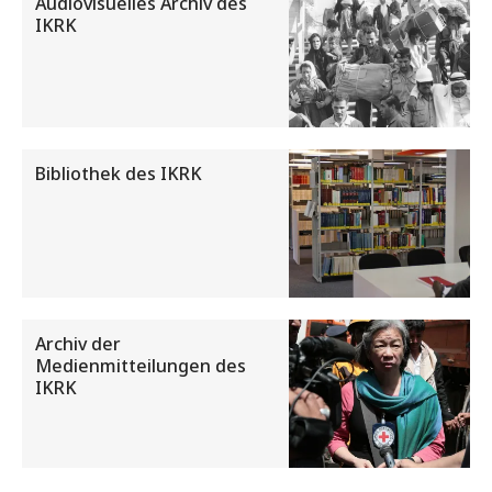
Audiovisuelles Archiv des
IKRK
Bibliothek des IKRK
Archiv der
Medienmitteilungen des
IKRK