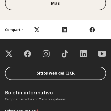
Más
Compartir
Sitios web del CICR
Boletín informativo
Campos marcados con * son obligatorios
Seleccione un tipo
*