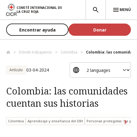
Pasar al contenido principal
COMITÉ INTERNACIONAL DE
MENÚ
LA CRUZ ROJA
Encontrar ayuda
Donar
Dónde trabajamos
Colombia
Colombia: las comunidades
03-04-2024
Artículo
Colombia: las comunidades
cuentan sus historias
Colombia
Aprendizaje y enseñanza del DIH
Personas protegidas: las pe