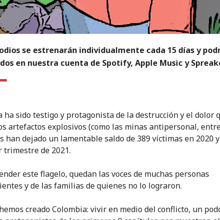
odios se estrenarán individualmente cada 15 días y pod
dos en nuestra cuenta de Spotify, Apple Music y Spreake
 ha sido testigo y protagonista de la destrucción y el dolor 
os artefactos explosivos (como las minas antipersonal, entre
es han dejado un lamentable saldo de 389 víctimas en 2020 y
r trimestre de 2021.
ender este flagelo, quedan las voces de muchas personas
ientes y de las familias de quienes no lo lograron.
 hemos creado Colombia: vivir en medio del conflicto, un pod