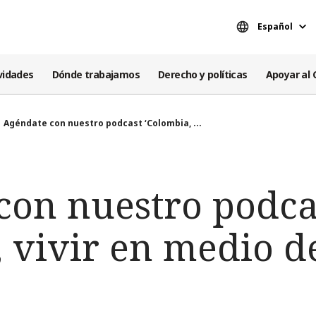
Español
vidades
Dónde trabajamos
Derecho y políticas
Apoyar al 
Agéndate con nuestro podcast ‘Colombia, ...
con nuestro podca
 vivir en medio d