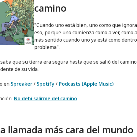
camino
"Cuando uno está bien, uno como que ignora
eso, porque uno comienza como a ver, como 
más sentido cuando uno ya está como dentro
problema".
saba que su tierra era segura hasta que se salió del camino 
idente de su vida.
lo en
Spreaker
/
Spotify
/
Podcasts (Apple Music)
pción:
No debí salirme del camino
a llamada más cara del mundo