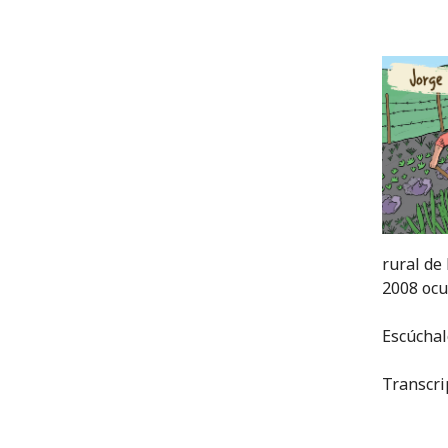
rural de
2008 ocu
Escúcha
Transcri