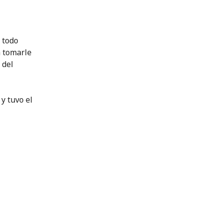
 todo
a tomarle
 del
y tuvo el