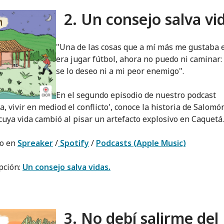
2. Un consejo salva vi
"Una de las cosas que a mí más me gustaba e
era jugar fútbol, ahora no puedo ni caminar:
se lo deseo ni a mi peor enemigo".
En el segundo episodio de nuestro podcast
, vivir en mediod el conflicto', conoce la historia de Salomó
uya vida cambió al pisar un artefacto explosivo en Caquetá.
lo en
Spreaker
/
Spotify
/
Podcasts (Apple Music)
pción:
Un consejo salva vidas.
3. No debí salirme del