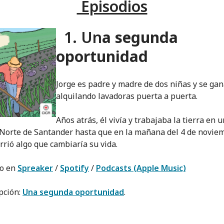
Episodios
1. Un
a segunda
oportunidad
Jorge es padre y madre de dos niñas y se gan
alquilando lavadoras puerta a puerta.
Años atrás, él vivía y trabajaba la tierra en
 Norte de Santander hasta que en la mañana del 4 de novie
rrió algo que cambiaría su vida.
lo en
Spreaker
/
Spotify
/
Podcasts (Apple Music)
pción:
Una segunda oportunidad
.