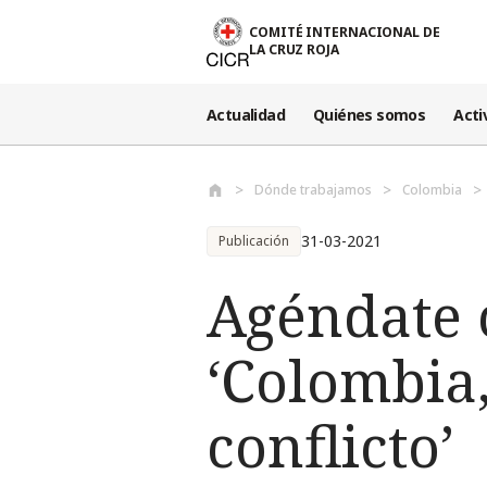
Pasar al contenido principal
COMITÉ INTERNACIONAL DE
LA CRUZ ROJA
Actualidad
Quiénes somos
Acti
Dónde trabajamos
Colombia
31-03-2021
Publicación
Agéndate 
‘Colombia,
conflicto’