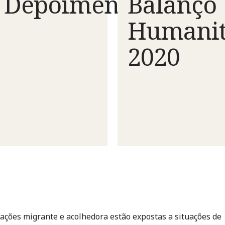
Depoimento
Balanço
Humanit
as
2020
te
ações migrante e acolhedora estão expostas a situações de