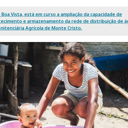
 Boa Vista, está em curso a ampliação da capacidade de
tecimento e armazenamento da rede de distribuição de á
nitenciária Agrícola de Monte Cristo.