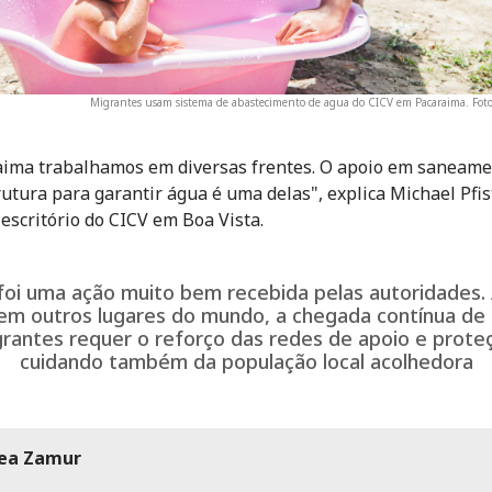
Migrantes usam sistema de abastecimento de agua do CICV em Pacaraima. Fot
ima trabalhamos em diversas frentes. O apoio em saneame
rutura para garantir água é uma delas", explica Michael Pfist
 escritório do CICV em Boa Vista.
foi uma ação muito bem recebida pelas autoridades.
m outros lugares do mundo, a chegada contínua de
rantes requer o reforço das redes de apoio e prote
cuidando também da população local acolhedora
ea Zamur