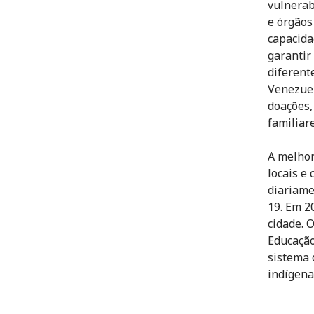
vulnerab
e órgãos
capacida
garantir
diferent
Venezuel
doações,
familiare
A melhor
locais e
diariame
19. Em 2
cidade. 
Educação
sistema 
indígena