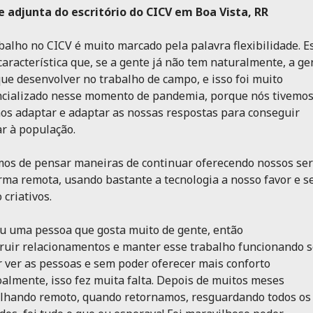
 adjunta do escritório do CICV em Boa Vista, RR
balho no CICV é muito marcado pela palavra flexibilidade. E
aracterística que, se a gente já não tem naturalmente, a ge
ue desenvolver no trabalho de campo, e isso foi muito
cializado nesse momento de pandemia, porque nós tivemo
os adaptar e adaptar as nossas respostas para conseguir
r à população.
os de pensar maneiras de continuar oferecendo nossos ser
rma remota, usando bastante a tecnologia a nosso favor e s
 criativos.
u uma pessoa que gosta muito de gente, então
ruir relacionamentos e manter esse trabalho funcionando 
 ver as pessoas e sem poder oferecer mais conforto
almente, isso fez muita falta. Depois de muitos meses
lhando remoto, quando retornamos, resguardando todos os