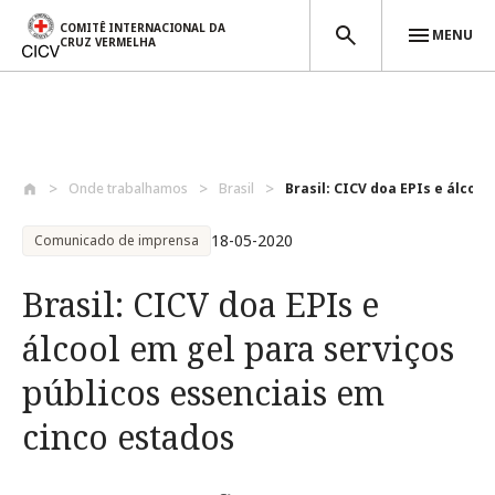
COMITÊ INTERNACIONAL DA
MENU
CRUZ VERMELHA
Passar para o conteúdo principal
Onde trabalhamos
Brasil
Brasil: CICV doa EPIs e álcool 
18-05-2020
Comunicado de imprensa
Brasil: CICV doa EPIs e
álcool em gel para serviços
públicos essenciais em
cinco estados