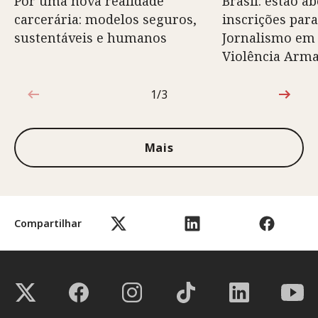
Por uma nova realidade
Brasil: estão ab
carcerária: modelos seguros,
inscrições para
sustentáveis e humanos
Jornalismo em
Violência Arm
1/3
1 de 3
Mais
Compartilhar