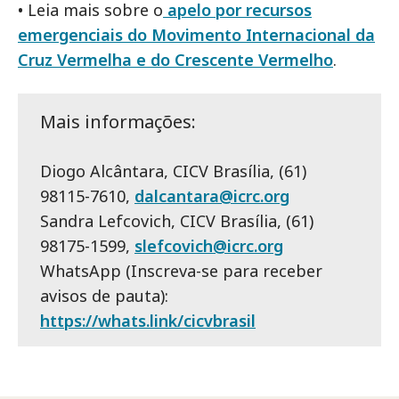
• Leia mais sobre o
apelo por recursos
emergenciais do Movimento Internacional da
Cruz Vermelha e do Crescente Vermelho
.
Mais informações:
Diogo Alcântara, CICV Brasília, (61)
98115-7610,
dalcantara@icrc.org
Sandra Lefcovich, CICV Brasília, (61)
98175-1599,
slefcovich@icrc.org
WhatsApp (Inscreva-se para receber
avisos de pauta):
https://whats.link/cicvbrasil