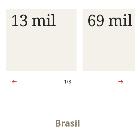
13 mil
69 mil
1/3
1 de 3
Brasil