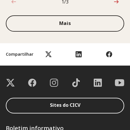
1/3
1 de 3
Mais
Compartilhar
Sites do CICV
Boletim informativo