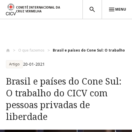
COMITÊ INTERNACIONAL DA
MENU
CRUZ VERMELHA
Passar para o conteúdo principal
O que fazemos
Brasil e países do Cone Sul: O trabalho ...
20-01-2021
Artigo
Brasil e países do Cone Sul:
O trabalho do CICV com
pessoas privadas de
liberdade