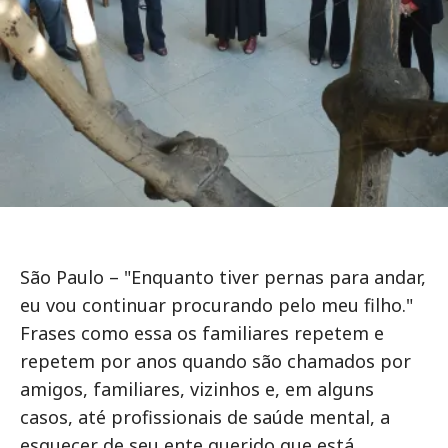
São Paulo – "Enquanto tiver pernas para andar,
eu vou continuar procurando pelo meu filho."
Frases como essa os familiares repetem e
repetem por anos quando são chamados por
amigos, familiares, vizinhos e, em alguns
casos, até profissionais de saúde mental, a
esquecer de seu ente querido que está