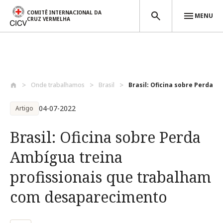
COMITÊ INTERNACIONAL DA
MENU
CRUZ VERMELHA
Passar para o conteúdo principal
Onde trabalhamos
Brasil
Brasil: Oficina sobre Perda Am
04-07-2022
Artigo
Brasil: Oficina sobre Perda
Ambígua treina
profissionais que trabalham
com desaparecimento