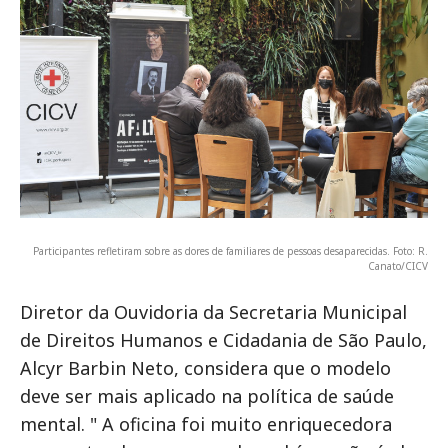
Participantes refletiram sobre as dores de familiares de pessoas desaparecidas. Foto: R.
Canato/CICV
Diretor da Ouvidoria da Secretaria Municipal
de Direitos Humanos e Cidadania de São Paulo,
Alcyr Barbin Neto, considera que o modelo
deve ser mais aplicado na política de saúde
mental. " A oficina foi muito enriquecedora