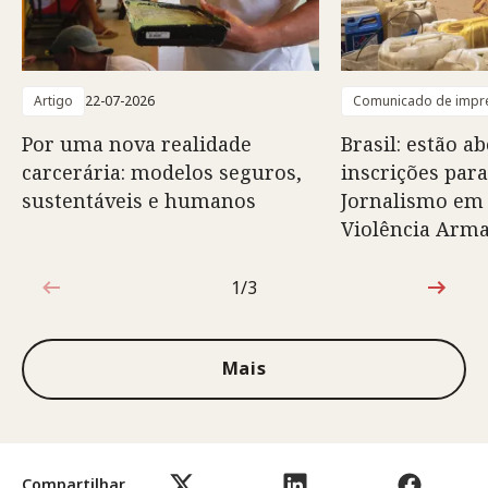
Artigo
22-07-2026
Comunicado de impr
Por uma nova realidade
Brasil: estão ab
carcerária: modelos seguros,
inscrições para
sustentáveis e humanos
Jornalismo em
Violência Arm
1/3
1 de 3
Mais
Compartilhar