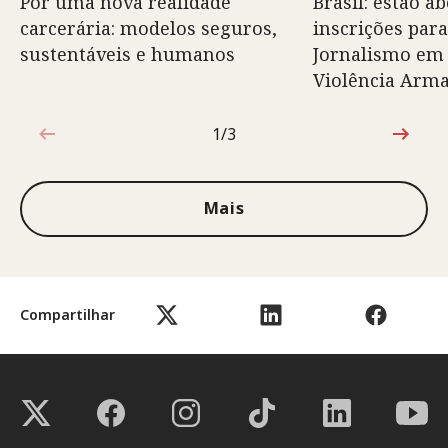
Por uma nova realidade
Brasil: estão ab
carcerária: modelos seguros,
inscrições para
sustentáveis e humanos
Jornalismo em
Violência Arm
1/3
1 de 3
Mais
Compartilhar