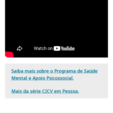
Saiba mais sobre o Programa de Saúde
Mental e Apoio Psicossocial.
Mais da série CICV em Pessoa.