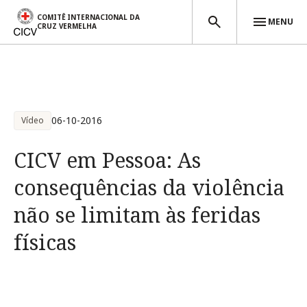
COMITÊ INTERNACIONAL DA
MENU
CRUZ VERMELHA
Passar para o conteúdo principal
06-10-2016
Vídeo
CICV em Pessoa: As
consequências da violência
não se limitam às feridas
físicas