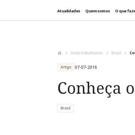
Atualidades
Quem somos
O que faz
Passar para o conteúdo principal
Onde trabalhamos
Brasil
Co
07-07-2016
Artigo
Conheça o
Brasil