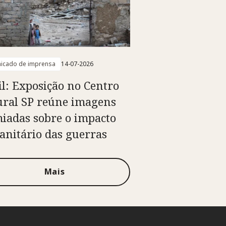
icado de imprensa
14-07-2026
il: Exposição no Centro
ural SP reúne imagens
iadas sobre o impacto
nitário das guerras
Mais