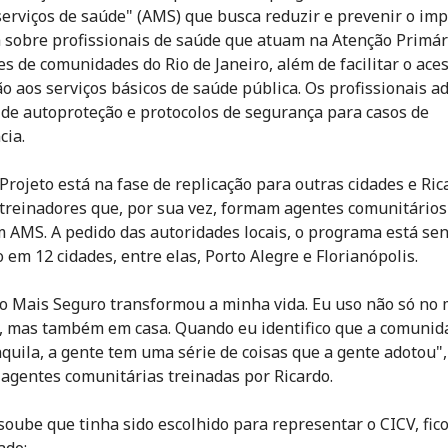
serviços de saúde" (AMS)
que busca reduzir e prevenir o imp
a sobre profissionais de saúde que atuam na Atenção Primár
es de comunidades do Rio de Janeiro, além de facilitar o ace
o aos serviços básicos de saúde pública. Os profissionais 
de autoproteção e protocolos de segurança para casos de
cia.
 Projeto está na fase de replicação para outras cidades e Ric
treinadores que, por sua vez, formam agentes comunitários
 AMS. A pedido das autoridades locais, o programa está se
 em 12 cidades, entre elas, Porto Alegre e Florianópolis.
o Mais Seguro transformou a minha vida. Eu uso não só no
, mas também em casa. Quando eu identifico que a comunid
nquila, a gente tem uma série de coisas que a gente adotou"
agentes comunitárias treinadas por Ricardo.
oube que tinha sido escolhido para representar o CICV, fic