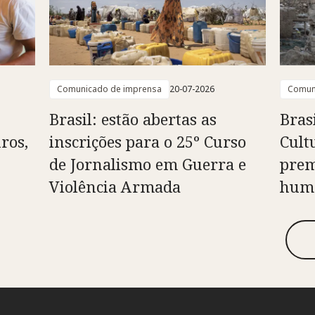
Comunicado de imprensa
20-07-2026
Comun
Brasil: estão abertas as
Bras
ros,
inscrições para o 25º Curso
Cult
de Jornalismo em Guerra e
prem
Violência Armada
huma