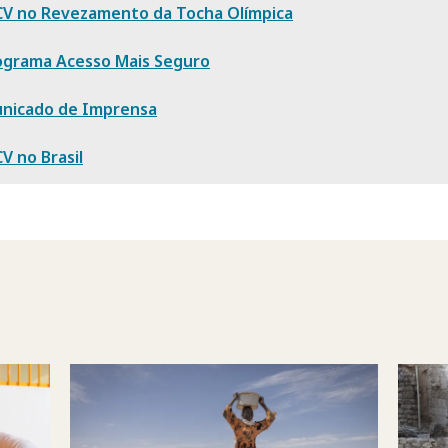
CV no Revezamento da Tocha Olímpica
ograma Acesso Mais Seguro
nicado de Imprensa
V no Brasil