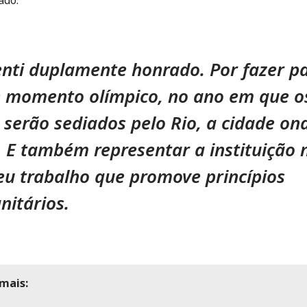
ado:
nti duplamente honrado. Por fazer p
 momento olímpico, no ano em que o
 serão sediados pelo Rio, a cidade on
. E também representar a instituição 
eu trabalho que promove princípios
itários.
mais: