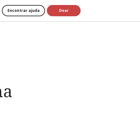
Encontrar ajuda
Doar
ha