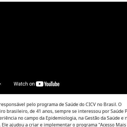
responsável pelo programa de Saúde do CICV no Brasil.
O
ro brasileiro, de 41 anos, sempre se interessou por Saúde P
riência no campo da Epidemiologia, na Gestão da Saúde e 
.
Ele ajudou a criar e implementar o programa "Acesso Mais