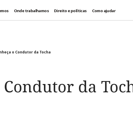
emos
Onde trabalhamos
Direito e políticas
Como ajudar
nheça o Condutor da Tocha
 Condutor da Toc