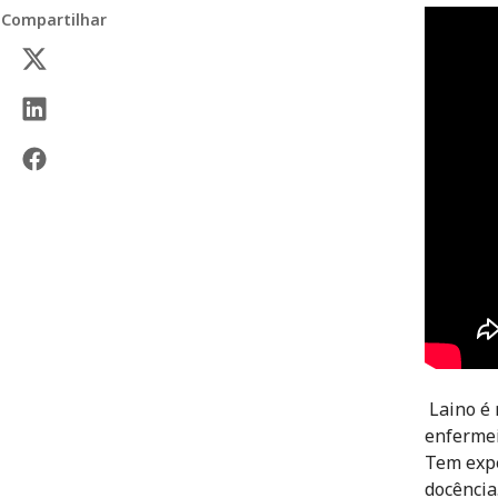
Compartilhar
Laino é 
enfermei
Tem expe
docência