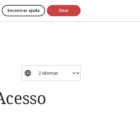
Encontrar ajuda
Doar
Acesso