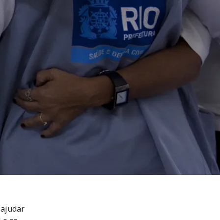
 ajudar