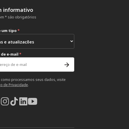
m informativo
m * são obrigatórios
e um tipo
*
 de e-mail
*
 como processamos seus dados, visite
so de Privacidade
.