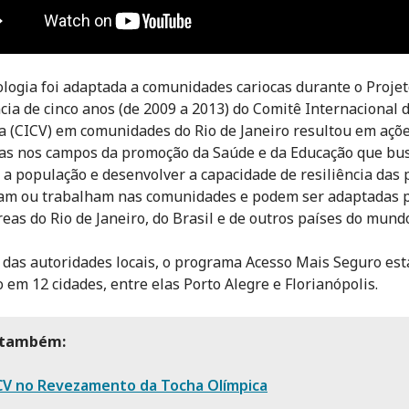
logia foi adaptada a comunidades cariocas durante o Projeto
cia de cinco anos (de 2009 a 2013) do Comitê Internacional 
 (CICV) em comunidades do Rio de Janeiro resultou em açõ
as nos campos da promoção da Saúde e da Educação que b
 a população e desenvolver a capacidade de resiliência das
am ou trabalham nas comunidades e podem ser adaptadas 
reas do Rio de Janeiro, do Brasil e de outros países do mund
 das autoridades locais, o programa Acesso Mais Seguro es
o em 12 cidades, entre elas Porto Alegre e Florianópolis.
 também:
CV no Revezamento da Tocha Olímpica