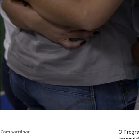
O Progra
Compartilhar