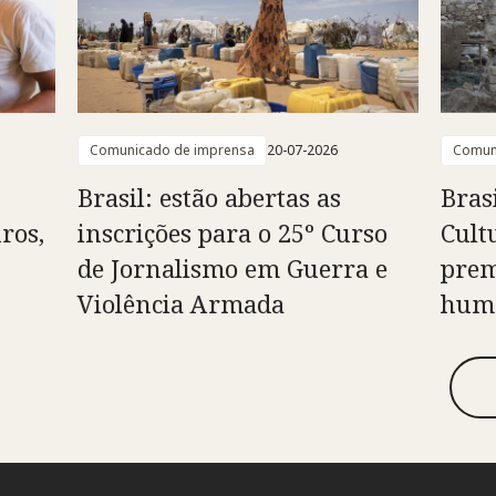
Comunicado de imprensa
20-07-2026
Comun
Brasil: estão abertas as
Bras
ros,
inscrições para o 25º Curso
Cult
de Jornalismo em Guerra e
prem
Violência Armada
huma