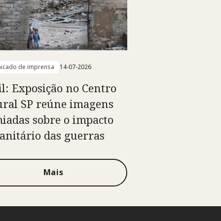
icado de imprensa
14-07-2026
il: Exposição no Centro
ural SP reúne imagens
iadas sobre o impacto
nitário das guerras
Mais