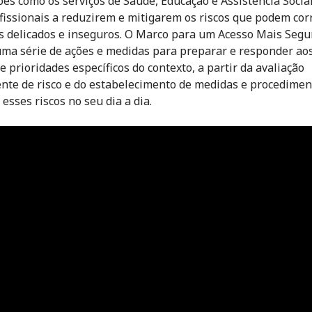
ções como os serviços de Saúde, Educação e Assistência Social
fissionais a reduzirem e mitigarem os riscos que podem cor
s delicados e inseguros. O Marco para um Acesso Mais Segu
ma série de ações e medidas para preparar e responder ao
e prioridades específicos do contexto, a partir da avaliação
te de risco e do estabelecimento de medidas e procedimen
esses riscos no seu dia a dia.