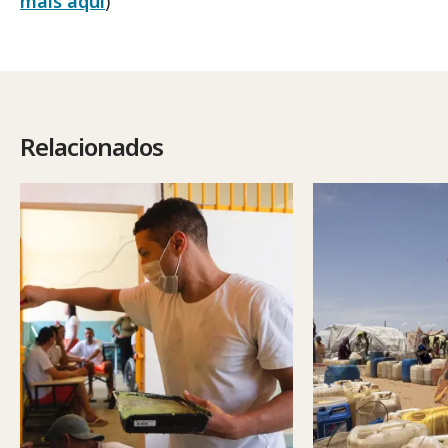
mais aqui
)
Relacionados