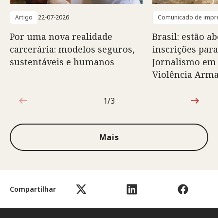
Artigo
22-07-2026
Comunicado de impr
Por uma nova realidade
Brasil: estão ab
carcerária: modelos seguros,
inscrições para
sustentáveis e humanos
Jornalismo em
Violência Arm
1/3
1 de 3
Mais
Compartilhar