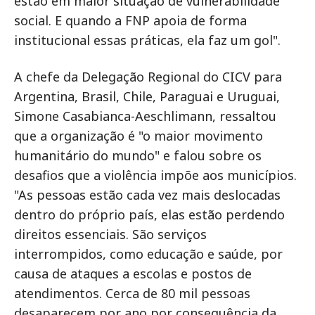
estão em maior situação de vulnerabilidade
social. E quando a FNP apoia de forma
institucional essas práticas, ela faz um gol".
A chefe da Delegação Regional do CICV para
Argentina, Brasil, Chile, Paraguai e Uruguai,
Simone Casabianca-Aeschlimann, ressaltou
que a organização é "o maior movimento
humanitário do mundo" e falou sobre os
desafios que a violência impõe aos municípios.
"As pessoas estão cada vez mais deslocadas
dentro do próprio país, elas estão perdendo
direitos essenciais. São serviços
interrompidos, como educação e saúde, por
causa de ataques a escolas e postos de
atendimentos. Cerca de 80 mil pessoas
desaparecem por ano por consequência da