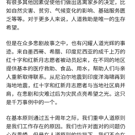
有很多其他因素促使他们做出逃离家乡的决定，比
如自然灾害、贫穷、气候变化的影响、基础服务匮
乏等等。对于更多人来说，人道救助是唯一的生存
希望。
但是在众多悲剧故事之中，也有闪耀人道光辉的事
迹。来自墨西哥、希腊、印度尼西亚的成千上万的
红十字和红新月志愿者被动员起来，在不同的地区
提供基本的医疗救助、食品、用水，帮助人们与亲
人重新取得联系。从尼泊尔地震到印度洋海啸再到
海地地震，红十字和红新月志愿者与当地社区肩并
肩，在悲剧和灾难过后为灾民点亮希望之光。这只
是千万事例中的一个。
在基本原则通过五十周年之际，我们重申人道原则
是我们工作存在的原因。我们也许对面对的问题仍
心存畏悸，但是在人道原则的指导下，我们不会在