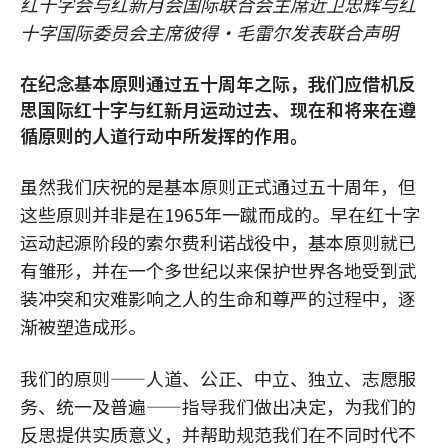
红十字会与红新月会国际联合会主席近卫忠辉与红
十字国际委员会主席彼得·毛雷尔发表联合声明
在纪念基本原则通过五十周年之际，我们应借机反
思国际红十字与红新月运动过去、现在和将来在遵
循原则的人道行动中所发挥的作用。
虽然我们庆祝的是基本原则正式通过五十周年，但
这些原则并非是在1965年一蹴而成的。早在红十字
运动起源阶段的索尔费利诺战役中，基本原则就已
有雏形，并在一个多世纪以来保护世界各地受到武
装冲突和灾难影响之人的生命和尊严的过程中，逐
渐被塑造成形。
我们的原则——人道、公正、中立、独立、志愿服
务、统一及普遍——指导我们做出决定，为我们的
反思提供实质意义，并帮助规范我们在不同时代不