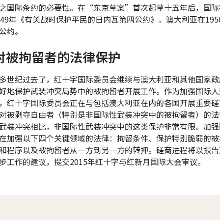
之国际条约的必要性。在“东京草案”首次起草十五年后，国际
949年《有关战时保护平民的日内瓦第四公约》。澳大利亚在195
公约。
对被拘留者的法律保护
多世纪过去了，红十字国际委员会继续与澳大利亚和其他国家政
好地保护武装冲突局势中的被拘留者开展工作。作为加强国际人
，红十字国际委员会正在与包括澳大利亚在内的各国开展重要磋
对被剥夺自由者（特别是非国际性武装冲突中的被拘留者）的法
武装冲突相比，非国际性武装冲突中的这类保护非常有限。加强
在加强以下四个关键领域的法律：拘留条件、保护特别脆弱的被
和程序以及被拘留者从一方到另一方的转押。磋商进程将以报告
步工作的建议，提交2015年红十字与红新月国际大会审议。