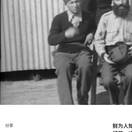
鲜为人
分享