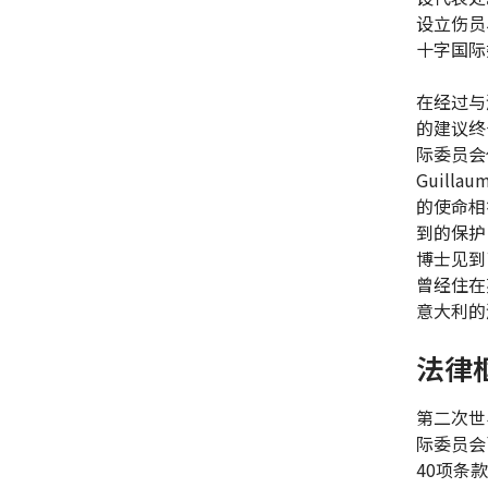
设立伤员
十字国际
在经过与
的建议终
际委员会
Guil
的使命相
到的保护
博士见到
曾经住在
意大利的
法律
第二次世
际委员会
40项条