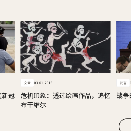
文章
03-01-2019
发言
区新冠
危机印象：透过绘画作品，追忆
战争
布干维尔