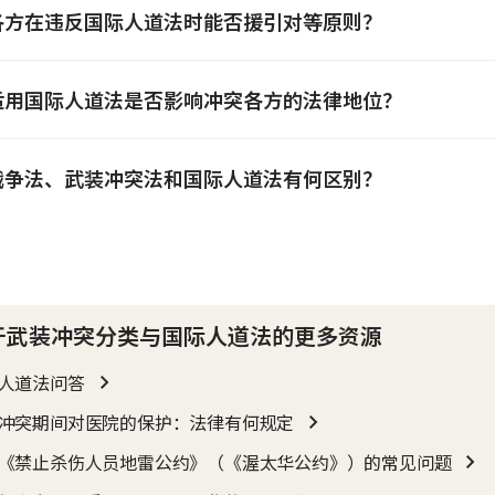
各方在违反国际人道法时能否援引对等原则？
适用国际人道法是否影响冲突各方的法律地位？
战争法、武装冲突法和国际人道法有何区别？
于武装冲突分类与国际人道法的更多资源
人道法问答
冲突期间对医院的保护：法律有何规定
《禁止杀伤人员地雷公约》（《渥太华公约》）的常见问题