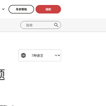
寻求帮助
捐款
题