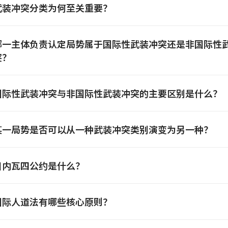
武装冲突分类为何至关重要？
哪一主体负责认定局势属于国际性武装冲突还是非国际性
突？
国际性武装冲突与非国际性武装冲突的主要区别是什么？
某一局势是否可以从一种武装冲突类别演变为另一种？
日内瓦四公约是什么？
国际人道法有哪些核心原则？