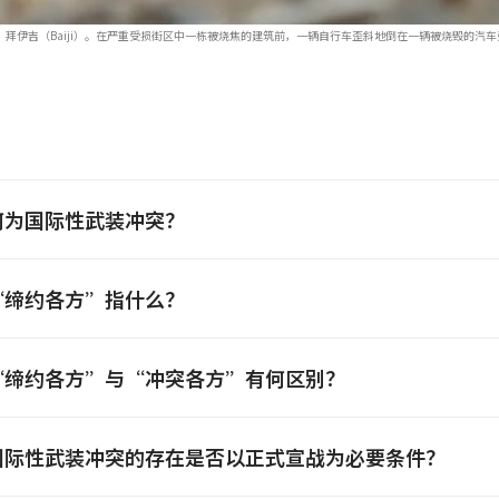
拜伊吉（Baiji）。在严重受损街区中一栋被烧焦的建筑前，一辆自行车歪斜地倒在一辆被烧毁的
何为国际性武装冲突？
“缔约各方”指什么？
“缔约各方”与“冲突各方”有何区别？
国际性武装冲突的存在是否以正式宣战为必要条件？