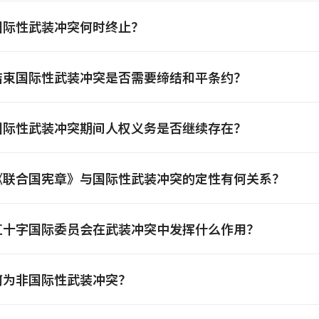
国际性武装冲突何时终止？
结束国际性武装冲突是否需要缔结和平条约？
国际性武装冲突期间人权义务是否继续存在？
《联合国宪章》与国际性武装冲突的定性有何关系？
红十字国际委员会在武装冲突中发挥什么作用？
何为非国际性武装冲突？