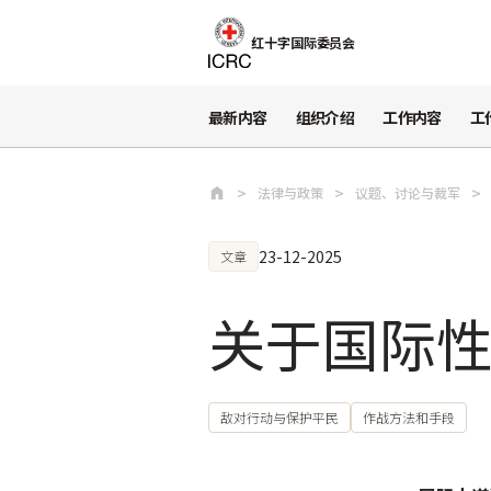
跳至主要内容
红十字国际委员会
最新内容
组织介绍
工作内容
工
法律与政策
议题、讨论与裁军
23-12-2025
文章
关于国际
敌对行动与保护平民
作战方法和手段