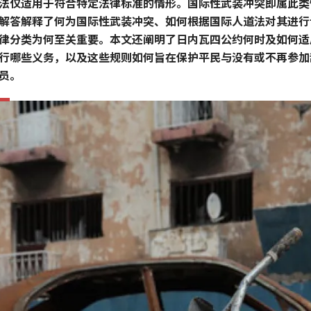
法仅适用于符合特定法律标准的情形。国际性武装冲突即属此类
解答解释了何为国际性武装冲突、如何根据国际人道法对其进行
律分类为何至关重要。本文还阐明了日内瓦四公约何时及如何适
行哪些义务，以及这些规则如何旨在保护平民与没有或不再参加
员。