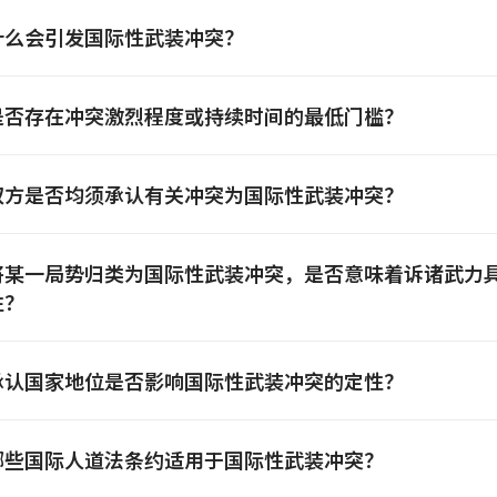
什么会引发国际性武装冲突？
是否存在冲突激烈程度或持续时间的最低门槛？
双方是否均须承认有关冲突为国际性武装冲突？
将某一局势归类为国际性武装冲突，是否意味着诉诸武力
性？
承认国家地位是否影响国际性武装冲突的定性？
哪些国际人道法条约适用于国际性武装冲突？