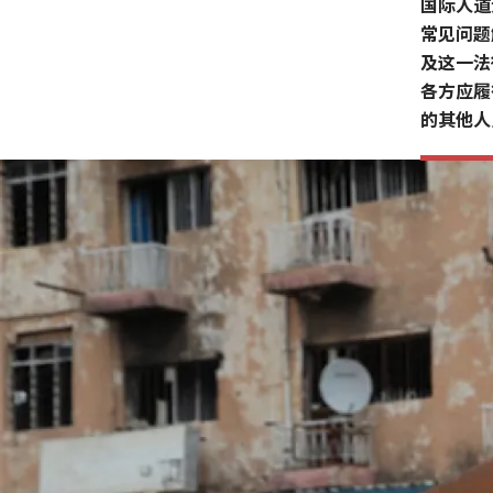
国际人道
常见问题
及这一法
各方应履
的其他人