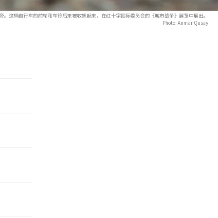
汽车旁。这辆自行车的前轮和车铃后来被收集起来，在红十字国际委员会的《城市战争》展览中展出。
Photo: Anmar Qusay