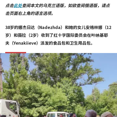
点击
此处
查阅本文的乌克兰语版，如欲查阅俄语版，请点
击页面右上角的语言选项。
38岁的娜杰日达（Nadezhda）和她的女儿安格林娜（12
岁）和薇拉（2岁）收到了红十字国际委员会在叶纳基耶
夫（Yenakiieve）派发的食品包和卫生用品包。