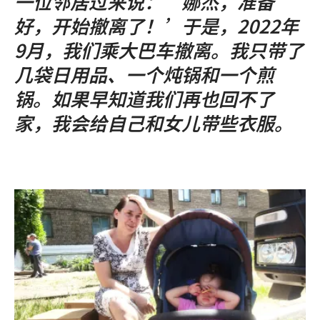
一位邻居过来说：‘娜杰，准备
好，开始撤离了！’于是，2022年
9月，我们乘大巴车撤离。我只带了
几袋日用品、一个炖锅和一个煎
锅。如果早知道我们再也回不了
家，我会给自己和女儿带些衣服。