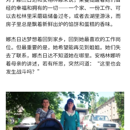
经的幸福和拥有的一切——一个家、一份工作、可
以去松林里采蘑菇储备过冬，或者去湖里游泳，而
房子里总是飘着新鲜出炉的馅饼和蛋糕的香味。
娜杰日达梦想着回到家乡，回到她最喜欢的工作岗
位。但最重要的是，她希望能再见到姐姐。她们失
去了联系，娜杰日达不知道她在哪里。安格林娜听
着母亲的讲述，若有所思，突然问道：“这里也会
发生战斗吗？”