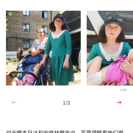
ICRC
1/2
1/2
对于娜杰日达和安格林娜来说，莱曼提醒着她们曾