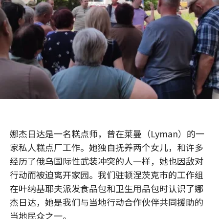
娜杰日达是一名糕点师，曾在莱曼（Lyman）的一
家私人糕点厂工作。她独自抚养两个女儿，和许多
经历了俄乌国际性武装冲突的人一样，她也因敌对
行动而被迫离开家园。我们驻顿涅茨克市的工作组
在叶纳基耶夫派发食品包和卫生用品包时认识了娜
杰日达，她是我们与当地行动合作伙伴共同援助的
当地民众之一。