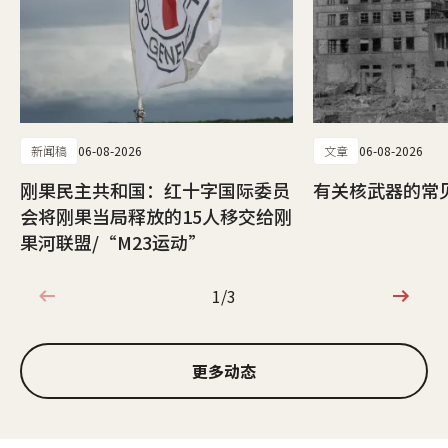
新闻稿
06-08-2026
文章
06-08-2026
刚果民主共和国：红十字国际委员
有关核武器的常
会将刚果当局释放的15人移交给刚
果河联盟/“M23运动”
1/3
1/3
更多动态