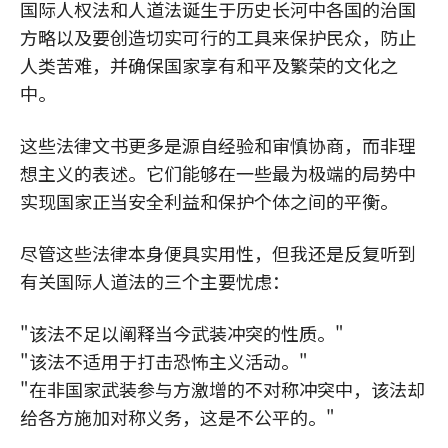
国际人权法和人道法诞生于历史长河中各国的治国
方略以及要创造切实可行的工具来保护民众，防止
人类苦难，并确保国家享有和平及繁荣的文化之
中。
这些法律文书更多是源自经验和审慎协商，而非理
想主义的表述。它们能够在一些最为极端的局势中
实现国家正当安全利益和保护个体之间的平衡。
尽管这些法律本身便具实用性，但我还是反复听到
有关国际人道法的三个主要忧虑：
"该法不足以阐释当今武装冲突的性质。"
"该法不适用于打击恐怖主义活动。"
"在非国家武装参与方激增的不对称冲突中，该法却
给各方施加对称义务，这是不公平的。"