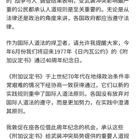
的"战争与人"调查结果表明，受武装冲突影响最严
重的公民都承认人道规则是至关重要的。无论是从
法律还是政治的角度来讲，各国政府都应当遵守法
律。
作为国际人道法的捍卫者，请允许我提醒大家，今
年6月份我们将迎来1977年《日内瓦公约》的《附
加议定书》通过40周年纪念日。
《附加议定书》于上世纪70年代在地缘政治条件非
常艰难的情况下经协商一致获得通过，它们以新的
实践规则重申了国际人道法原则。各国没有放弃对
国际人道法的遵守，而是更加努力，在实践中澄清
其原则。
我敦促在座各位借此周年纪念的机会，承认这些
《附加议定书》给武装冲突局势提供的重要人道规