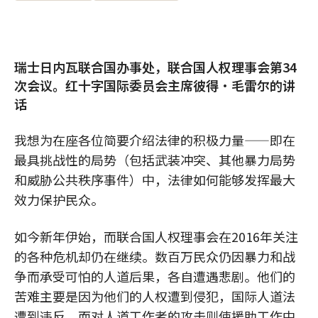
瑞士日内瓦联合国办事处，联合国人权理事会第34
次会议。红十字国际委员会主席彼得•毛雷尔的讲
话
我想为在座各位简要介绍法律的积极力量——即在
最具挑战性的局势（包括武装冲突、其他暴力局势
和威胁公共秩序事件）中，法律如何能够发挥最大
效力保护民众。
如今新年伊始，而联合国人权理事会在2016年关注
的各种危机却仍在继续。数百万民众仍因暴力和战
争而承受可怕的人道后果，各自遭遇悲剧。他们的
苦难主要是因为他们的人权遭到侵犯，国际人道法
遭到违反。而对人道工作者的攻击则使援助工作中