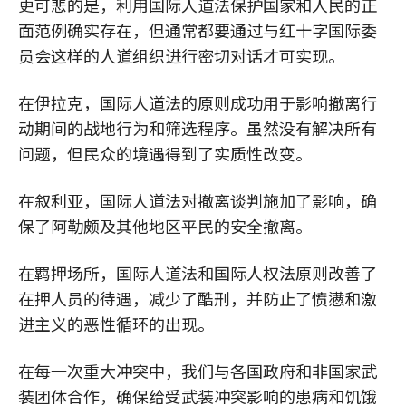
更可悲的是，利用国际人道法保护国家和人民的正
面范例确实存在，但通常都要通过与红十字国际委
员会这样的人道组织进行密切对话才可实现。
在伊拉克，国际人道法的原则成功用于影响撤离行
动期间的战地行为和筛选程序。虽然没有解决所有
问题，但民众的境遇得到了实质性改变。
在叙利亚，国际人道法对撤离谈判施加了影响，确
保了阿勒颇及其他地区平民的安全撤离。
在羁押场所，国际人道法和国际人权法原则改善了
在押人员的待遇，减少了酷刑，并防止了愤懑和激
进主义的恶性循环的出现。
在每一次重大冲突中，我们与各国政府和非国家武
装团体合作，确保给受武装冲突影响的患病和饥饿