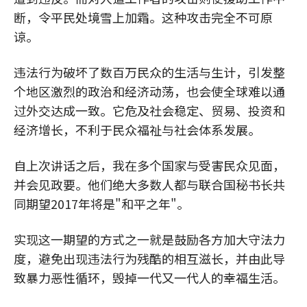
断，令平民处境雪上加霜。这种攻击完全不可原
谅。
违法行为破坏了数百万民众的生活与生计，引发整
个地区激烈的政治和经济动荡，也会使全球难以通
过外交达成一致。它危及社会稳定、贸易、投资和
经济增长，不利于民众福祉与社会体系发展。
自上次讲话之后，我在多个国家与受害民众见面，
并会见政要。他们绝大多数人都与联合国秘书长共
同期望2017年将是"和平之年"。
实现这一期望的方式之一就是鼓励各方加大守法力
度，避免出现违法行为残酷的相互滋长，并由此导
致暴力恶性循环，毁掉一代又一代人的幸福生活。