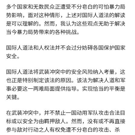
多个国家和无数民众正遭受不分皂白的可怕暴力局
势影响，面对这种情形，上述对国际人道法的解读
是可以理解的。然而，我认为这些观点无助于解决
当今暴力局势带来的各种挑战。
国际人道法和人权法并不会过分妨碍各国保护国家
安全。
国际人道法将武装冲突中的安全风险纳入考量，这
也正是特别制定该法的原因。该法为解决人道和军
事必要这一两难局面提供指导。实现恰当的平衡是
关键。
在武装冲突中，并不禁止一国动用军队攻击合法目
标或以安全为由羁押敌人。然而，没有或不再直接
参与敌对行动之人有权免遭不分皂白的攻击、杀