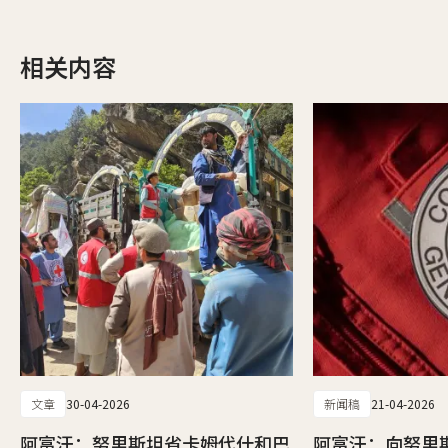
相关内容
文章
30-04-2026
新闻稿
21-04-2026
阿富汗：努里斯坦省卡姆代什和巴
阿富汗：向努里