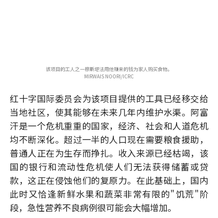
该项目的工人之一穆斯塔法用他赚来的钱为家人购买食物。
MIRWAIS NOORI/ICRC
红十字国际委员会为该项目提供的工具已经移交给
当地社区，使其能够在未来几年内维护水渠。阿富
汗是一个危机重重的国家，经济、社会和人道危机
均不断深化。超过一半的人口现在需要粮食援助，
普通人正在为生存而挣扎。收入来源已经枯竭，该
国的银行和流动性危机使人们无法获得储蓄或贷
款，这正在侵蚀他们的复原力。在此基础上，国内
此时又恰逢新鲜水果和蔬菜非常有限的"饥荒"阶
段，急性营养不良病例很可能会大幅增加。