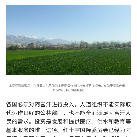
水渠得到清理后，在灌溉古尔巴哈的主要夏播作物时水流将更加顺畅，有助于提高产量。
MIRWAIS NOORI/ICRC
各国必须对阿富汗进行投入。人道组织不能实际取
代运作良好的公共部门，也不能全面满足阿富汗人
民的需求。投资是发展和提供医疗、供水和教育等
基本服务的唯一途径。红十字国际委员会已经为阿