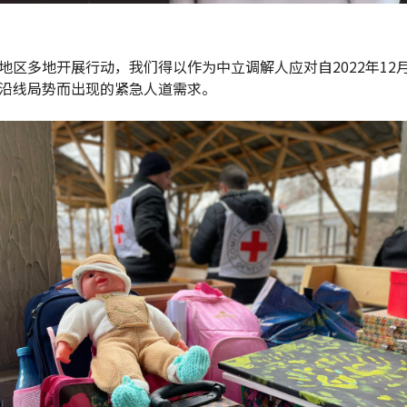
地区多地开展行动，我们得以作为中立调解人应对自2022年12
沿线局势而出现的紧急人道需求。