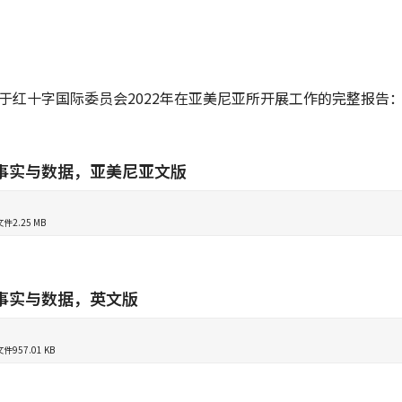
于红十字国际委员会2022年在亚美尼亚所开展工作的完整报告
年事实与数据，亚美尼亚文版
文件
2.25 MB
年事实与数据，英文版
文件
957.01 KB