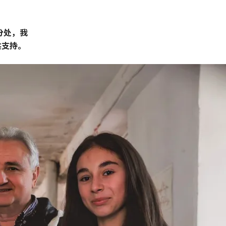
分处，我
供支持。