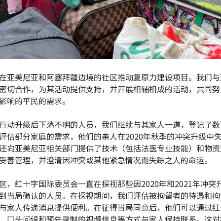
在亚美尼亚和阿塞拜疆边境的社区推动复原力建设项目。我们与
密切合作，为其活动提供支持，并开展相辅相成的活动，共同努
影响的平民的需求。
行动升级后下落不明的人员，我们继续与其家人一道，登记了数
评估部分家庭的需求，他们的亲人在2020年秋季的冲突升级中
还向亚美尼亚相关部门提供了技术（包括法医专业技能）和物资
妥善管理，并澄清因冲突或其他紧急情况而失踪之人的命运。
区，红十字国际委员会一直在探视那些因2020年和2021年冲突
到当局确认的人员。在探视期间，我们评估被拘留者的待遇和拘
与家人传递消息提供便利。在征得当局同意后，他们可以通过红
、口头问候和预先录制的视频信息等方式与家人保持联系。这对