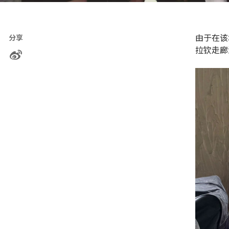
由于在该
分享
拉钦走廊