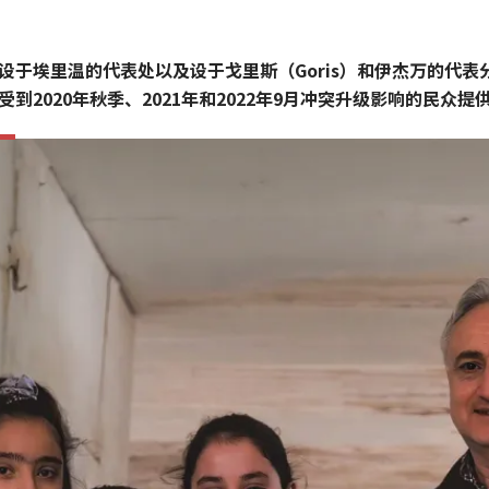
设于埃里温的代表处以及设于戈里斯（Goris）和伊杰万的代表
受到2020年秋季、2021年和2022年9月冲突升级影响的民众提