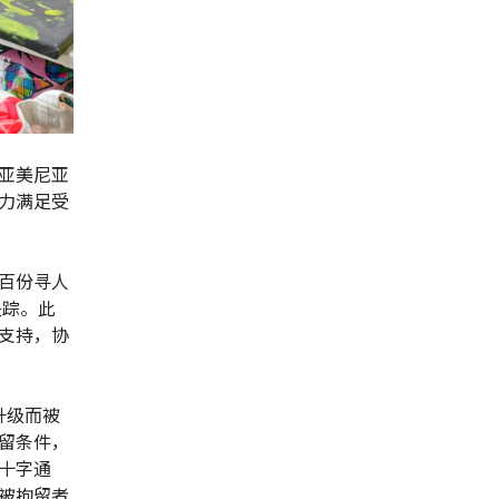
亚美尼亚
力满足受
百份寻人
失踪。此
支持，协
升级而被
留条件，
十字通
被拘留者