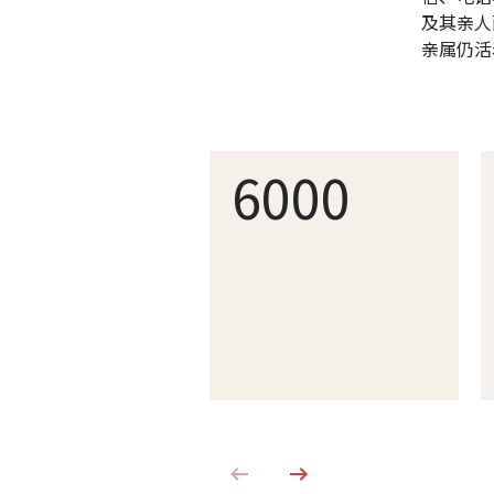
及其亲人
亲属仍活
6000