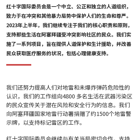
红十字国际委员会是一个中立、公正和独立的人道组织，
致力于在冲突和其他暴力局势中保护人们的生命和尊严。
2023年上半年，我们继续专注于我们的核心职责和原则，
支持那些生活在阿塞拜疆受冲突影响社区的民众。我们实
施了一系列项目，旨在提供人道保护和生计援助，并改善
民众获取医疗服务的状况，包括心理健康支持。
我们还努力提高人们对地雷和未爆炸弹药危险性的
认识，我们的工作组向4800 多名生活在武器污染区
的民众宣传关于潜在风险和安全行为的信息。我们
向阿塞拜疆国家地雷行动署捐赠了约1500个地雷警
示牌，以支持标记雷区的工作。
红十字国际委员会继续与有关当局密切合作，支持