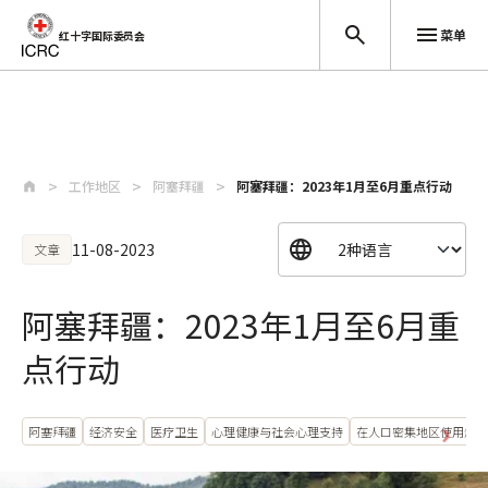
菜单
红十字国际委员会
跳至主要内容
工作地区
阿塞拜疆
阿塞拜疆：2023年1月至6月重点行动
11-08-2023
文章
阿塞拜疆：2023年1月至6月重
点行动
阿塞拜疆
经济安全
医疗卫生
心理健康与社会心理支持
在人口密集地区使用爆炸