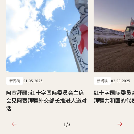
新闻稿
01-05-2026
新闻稿
02-09-2025
阿塞拜疆: 红十字国际委员会主席
红十字国际委员
会见阿塞拜疆外交部长推进人道对
拜疆共和国的代
话
1/3
1/3