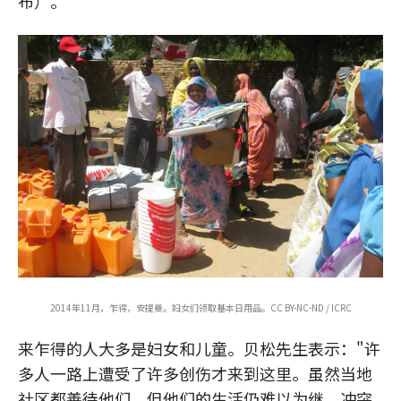
布）。
2014年11月，乍得，安提曼。妇女们领取基本日用品。CC BY-NC-ND / ICRC
来乍得的人大多是妇女和儿童。贝松先生表示："许
多人一路上遭受了许多创伤才来到这里。虽然当地
社区都善待他们，但他们的生活仍难以为继。冲突