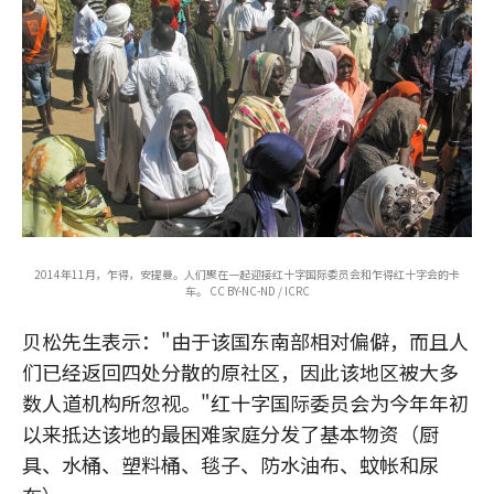
2014年11月，乍得，安提曼。人们聚在一起迎接红十字国际委员会和乍得红十字会的卡
车。 CC BY-NC-ND / ICRC
贝松先生表示："由于该国东南部相对偏僻，而且人
们已经返回四处分散的原社区，因此该地区被大多
数人道机构所忽视。"红十字国际委员会为今年年初
以来抵达该地的最困难家庭分发了基本物资（厨
具、水桶、塑料桶、毯子、防水油布、蚊帐和尿