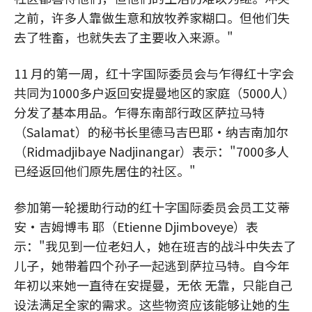
之前，许多人靠做生意和放牧养家糊口。但他们失
去了牲畜，也就失去了主要收入来源。"
11 月的第一周，红十字国际委员会与乍得红十字会
共同为1000多户返回安提曼地区的家庭（5000人）
分发了基本用品。乍得东南部行政区萨拉马特
（Salamat）的秘书长里德马吉巴耶•纳吉南加尔
（Ridmadjibaye Nadjinangar）表示："7000多人
已经返回他们原先居住的社区。"
参加第一轮援助行动的红十字国际委员会员工艾蒂
安•吉姆博韦 耶（Etienne Djimboveye）表
示："我见到一位老妇人，她在班吉的战斗中失去了
儿子，她带着四个孙子一起逃到萨拉马特。自今年
年初以来她一直待在安提曼，无依 无靠，只能自己
设法满足全家的需求。这些物资应该能够让她的生