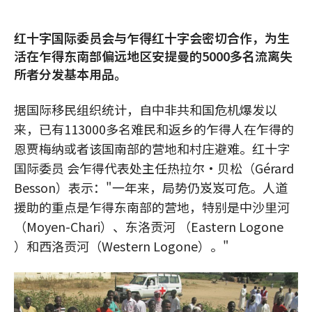
红十字国际委员会与乍得红十字会密切合作，为生
活在乍得东南部偏远地区安提曼的5000多名流离失
所者分发基本用品。
据国际移民组织统计，自中非共和国危机爆发以
来，已有113000多名难民和返乡的乍得人在乍得的
恩贾梅纳或者该国南部的营地和村庄避难。红十字
国际委员 会乍得代表处主任热拉尔•贝松（Gérard
Besson）表示："一年来，局势仍岌岌可危。人道
援助的重点是乍得东南部的营地，特别是中沙里河
（Moyen-Chari）、东洛贡河 （Eastern Logone
）和西洛贡河（Western Logone）。"