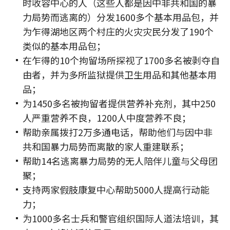
时收容中心的人（这些人都是因中非共和国的暴
力局势而逃离的）分发1600多个基本用品包，并
为乍得湖地区两个村庄的火灾灾民分发了190个
类似的基本用品包；
在乍得的10个拘留场所探视了1700多名被剥夺自
由者，并为多所监狱提供卫生用品和其他基本用
品；
为1450多名被拘留者提供营养补充剂，其中250
人严重营养不良，1200人中度营养不良；
帮助亲属拨打2万多通电话，帮助他们与因中非
共和国暴力局势而离散的家人重建联系；
帮助14名逃离暴力局势的无人陪伴儿童与父母团
聚；
支持两家假肢康复中心帮助5000人提高行动能
力；
为1000多名士兵和警官组织国际人道法培训，其