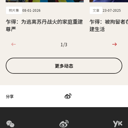
照片集
08-01-2026
文章
23-07-2025
乍得：为逃离苏丹战火的家庭重建
乍得：被拘留者
尊严
建生活
1/3
1/3
更多动态
分享