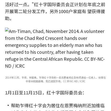
活好过一点。"红十字国际委员会正计划在年底之前
开展第二轮分发工作，另外1000户家庭有 望获得援
助。
2014年11月，乍得，安提曼。乍得红十字会的一名志愿者将应急物资递给一位老人，他曾在
中非共和国避难，现已返回乍得。CC BY-NC-ND / ICRC
1月1日至11月15日，红十字国际委员会：
帮助乍得红十字会为居住在恩贾梅纳附近加维临