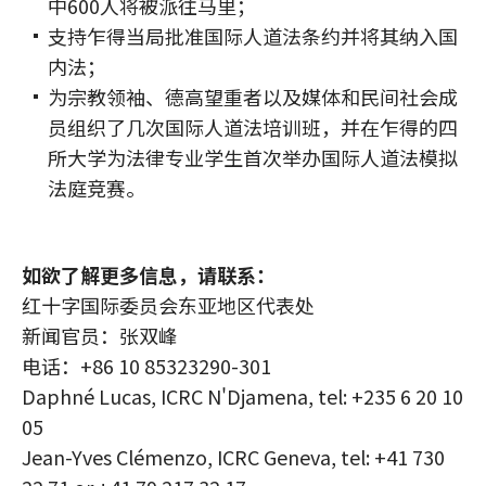
中600人将被派往马里；
支持乍得当局批准国际人道法条约并将其纳入国
内法；
为宗教领袖、德高望重者以及媒体和民间社会成
员组织了几次国际人道法培训班，并在乍得的四
所大学为法律专业学生首次举办国际人道法模拟
法庭竞赛。
如欲了解更多信息，请联系：
红十字国际委员会东亚地区代表处
新闻官员：张双峰
电话：+86 10 85323290-301
Daphné Lucas, ICRC N'Djamena, tel: +235 6 20 10
05
Jean-Yves Clémenzo, ICRC Geneva, tel: +41 730