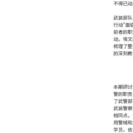
不得已动
武装部队
行动"面
前者的职
动。埃文
梳理了整
的深刻教
本期研讨
警的职责
了武警部
武装警察
相同点。
用警械和
学员，依