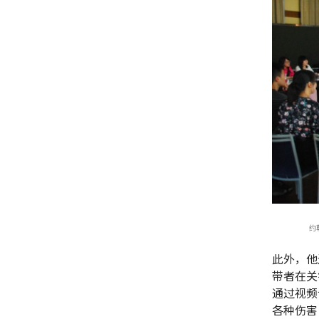
约
此外，他
带者在关
通过视频
各种伤害