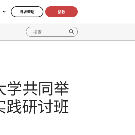
寻求帮助
捐款
大学共同举
实践研讨班