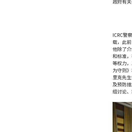
政府有关
ICRC警
载，此前
他除了介
和标准，
等权力，
为守则》
里克先生
及预防措
组讨论、