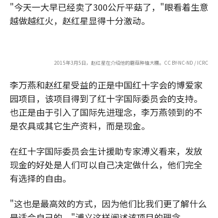
"今天一大早已经卖了300公斤平菇了，"眼看着生意
越做越红火，赵红星显得十分激动。
2015年3月5日，赵红星在介绍他的蘑菇种植大棚。CC BY-NC-ND / ICRC
李万燕和赵红星受益的正是中国红十字会的博爱家
园项目，该项目得到了红十字国际委员会的支持。
也正是由于引入了国际先进理念，李万燕领到的不
是农具或其它生产资料，而是现金。
在红十字国际委员会生计援助专家溥义看来，发放
现金的好处是人们可以自己决定做什么，他们完全
有选择的自由。
"这也是最高效的方式，因为他们比我们更了解什么
是适合自己的，"溥义这样阐述该项目的理念。