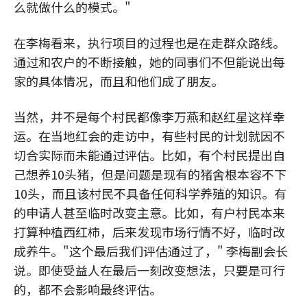
么就做什么的模式。"
在李梅看来，执行项目的过程也是在走群众路线。
通过和农户的不断接触，她的同事们不但能说出每
家的具体情况，而且和他们成了朋友。
当然，并不是每个村民都像李万燕和赵红星这样幸
运。在当地红会的走访中，有些村民的计划就因不
切合实际而未能通过评估。比如，有个村民提出自
己想养10头猪，但是问题是现有的猪舍根本容不下
10头，而且该村民不具备任何科学养殖的知识。有
的申请人甚至临时改变主意。比如，有户村民本来
打算种植西红柿，后来发现市场行情不好，临时改
成养牛。"这个最后我们评估通过了，" 李梅副会长
说。即使受益人在最后一刻改变想法，只要是可行
的，都不会影响最终评估。