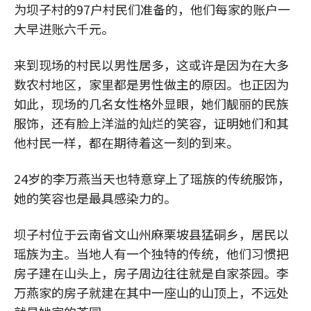
为坝子村的97户村民们准备的，他们每家的账户一
大早进账六千元。
来到现场的村民以男性居多，这或许是因为在大多
数农村地区，家里都是男性做主的原因。也正因为
如此，现场的几名女性格外显眼，她们靓丽的民族
服饰，还有脸上洋溢的灿烂的笑容，证明她们和其
他村民一样，都在期待着这一刻的到来。
24岁的李万燕当天也特意穿上了瑶族的传统服饰，
她的笑容也是最具感染力的。
坝子村位于云南省文山州麻栗坡县猛硐乡，居民以
瑶族为主。当地人有一个独特的传统，他们习惯把
房子建在山头上，房子周边往往就是自家茶园。李
万燕家的房子就建在其中一座山的山顶上，不远处