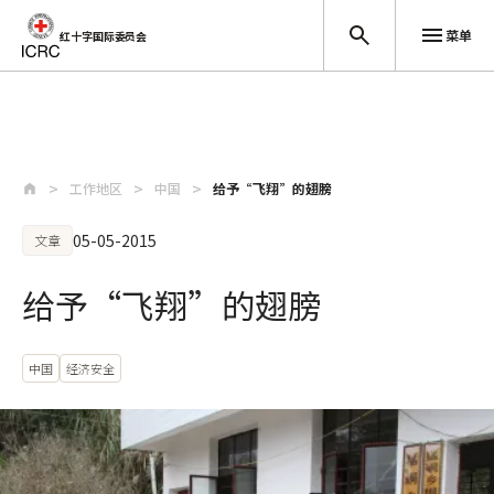
菜单
红十字国际委员会
跳至主要内容
工作地区
中国
给予“飞翔”的翅膀
05-05-2015
文章
给予“飞翔”的翅膀
中国
经济安全