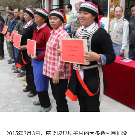
2015年3月3日，麻栗坡县坝子村的大多数村民们没