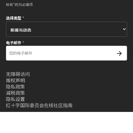
标有*的为必填项
选择类型
*
电子邮件
*
无障碍访问
版权声明
隐私政策
减税政策
隐私设置
红十字国际委员会在线社区指南
条款和条件
- 红十字国际委员会©2026 - All right reserved