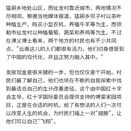
猛硐乡地处山区，而扯龙村靠近城市，两地情况不
尽相同。根据当地媒体报道，猛硐乡坝子村以茶叶
种植生产、购买小型农机、养殖牛羊等为主，而弥
勒市扯龙村以种植葡萄、蔬菜和养鸡等为主。不过
在溥义博士看来，两个地方的村民也有不少共同
点。"云南这儿的人们都很有活力。他们切身感受到
了中国的现代化，并且正努力融入其中。"
发放现金是很关键的一步，但也仅仅是个开始。村
民们最了解自己，他们也将在不断的自我探索中找
到最适合自己的生计改善途径。这个由中国红十字
会主导，红十字国际委员会提供支持的博爱家园项
目，正是在合适的时机，给了有想法的人们一次可
以改变人生的机会，为村民们插上一对"翅膀"，让
他们可以自己"飞翔"。