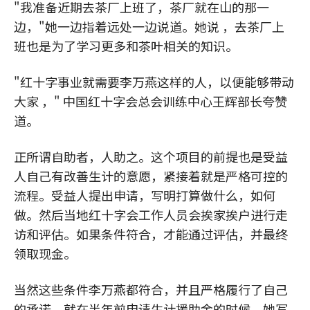
"我准备近期去茶厂上班了，茶厂就在山的那一
边，"她一边指着远处一边说道。她说 ，去茶厂上
班也是为了学习更多和茶叶相关的知识。
"红十字事业就需要李万燕这样的人，以便能够带动
大家 ，" 中国红十字会总会训练中心王辉部长夸赞
道。
正所谓自助者，人助之。这个项目的前提也是受益
人自己有改善生计的意愿，紧接着就是严格可控的
流程。受益人提出申请，写明打算做什么，如何
做。然后当地红十字会工作人员会挨家挨户进行走
访和评估。如果条件符合，才能通过评估，并最终
领取现金。
当然这些条件李万燕都符合，并且严格履行了自己
的承诺。就在半年前申请生计援助金的时候，她写