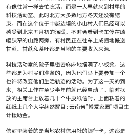
有像往常一样去忙农活，而是一大早就来到村里的
科技活动室。此时北方大多数地方冬天还没有结
束，而在这个位于中越边境的小山村人们已经可以
感受到北京五月初的温暖。不时会看到卡车停在崎
岖狭窄的山路两旁，有村民正在往车上成捆地搬送
甘蔗。甘蔗和茶叶都是当地的主要收入来源。
科技活动室的院子里密密麻麻地摆满了小板凳，这
些都是为村民们准备的，因为他们马上要参加一个
也许将改变他们生活轨迹的活动。为了这一天的到
来，相关工作在至少半年前就已经启动了。临时摆
放的主席台上放着几十个牛皮纸信封，上面粘着的
红纸上几个大字赫然醒目 : 云南省"博爱家园"项目生
计援助金。
信封里装着的是当地农村信用社的银行卡，这都是