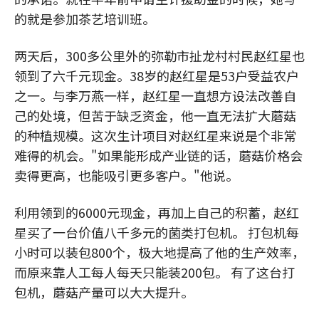
的就是参加茶艺培训班。
两天后，300多公里外的弥勒市扯龙村村民赵红星也
领到了六千元现金。38岁的赵红星是53户受益农户
之一。与李万燕一样，赵红星一直想方设法改善自
己的处境，但苦于缺乏资金，他一直无法扩大蘑菇
的种植规模。这次生计项目对赵红星来说是个非常
难得的机会。"如果能形成产业链的话，蘑菇价格会
卖得更高，也能吸引更多客户。"他说。
利用领到的6000元现金，再加上自己的积蓄，赵红
星买了一台价值八千多元的菌类打包机。 打包机每
小时可以装包800个，极大地提高了他的生产效率，
而原来靠人工每人每天只能装200包。 有了这台打
包机，蘑菇产量可以大大提升。