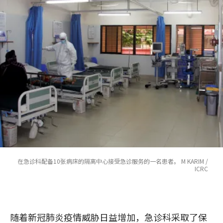
在急诊科配备10张病床的隔离中心接受急诊服务的一名患者。 M KARIM /
ICRC
随着新冠肺炎疫情威胁日益增加，急诊科采取了保