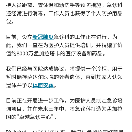
持人员距离、查体温和勤洗手等预防措施。急诊科
还经常进行消毒，工作人员也获得了个人防护用品
包。
目前，设立
新冠肺炎
急诊科的工作正在进行。为
此，我们一直在为医护人员提供培训，并捐赠了价
值约8000万孟加拉塔卡的医疗设备和药品。
我们已经与医院达成协议，将提供一个冷柜，用于
暂时储存萨达尔医院的死者遗体，直到其家人认领
遗体并予以
体面安葬
。
目前正在开展进一步工作，为医护人员制定急诊培
训项目，并在未来三年中，将急诊科打造为孟加拉
国的"卓越急诊中心"。
除此之外，自2014年以来，我们与孟加拉国红新月