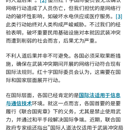
网络行动造成了人员伤亡，但我们担忧的是网络行
动的破坏性影响，如破坏水电供应或医疗服务。
[3]
此类行动始终对人类构成严峻威胁。不过我们的经
验表明，破坏重要民用基础设施对本就因武装冲突
而遭到削弱的社会而言，后果尤为严重。
不利人道后果并非不可避免。各国必须采取果断措
施，确保在武装冲突期间开展的网络行动符合现有
国际法规则。红十字国际委员会认为，这需要在国
际和国家层面展开行动。
在国际层面，各国已经肯定的是
国际法适用于信息
与通信技术
环境。就这一点而言，各国首要的是要
履行《联合国宪章》下的义务，尤其是禁止使用武
力，并通过和平手段解决国际争端。近期，联合国
政府专家组还指出"国际人道法仅适用于武装冲突局