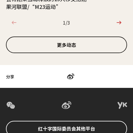
果河联盟/“M23运动”
1/3
1/3
更多动态
分享
红十字国际委员会其他平台