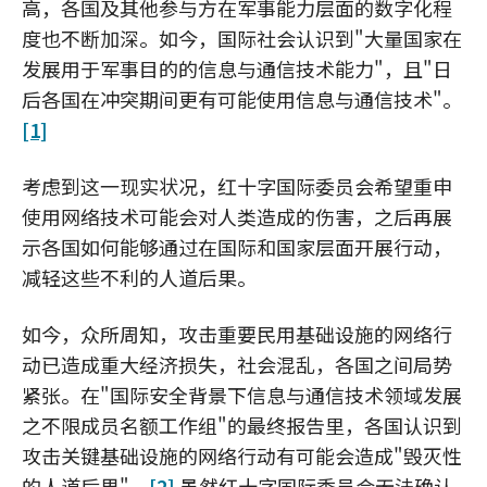
高，各国及其他参与方在军事能力层面的数字化程
度也不断加深。如今，国际社会认识到"大量国家在
发展用于军事目的的信息与通信技术能力"，且"日
后各国在冲突期间更有可能使用信息与通信技术"。
[1]
考虑到这一现实状况，红十字国际委员会希望重申
使用网络技术可能会对人类造成的伤害，之后再展
示各国如何能够通过在国际和国家层面开展行动，
减轻这些不利的人道后果。
如今，众所周知，攻击重要民用基础设施的网络行
动已造成重大经济损失，社会混乱，各国之间局势
紧张。在"国际安全背景下信息与通信技术领域发展
之不限成员名额工作组"的最终报告里，各国认识到
攻击关键基础设施的网络行动有可能会造成"毁灭性
的人道后果"。
[2]
虽然红十字国际委员会无法确认