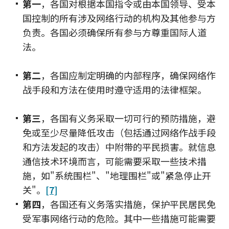
第一
，各国对根据本国指令或由本国领导、受本
国控制的所有涉及网络行动的机构及其他参与方
负责。各国必须确保所有参与方尊重国际人道
法。
第二
，各国应制定明确的内部程序，确保网络作
战手段和方法在使用时遵守适用的法律框架。
第三
，各国有义务采取一切可行的预防措施，避
免或至少尽量降低攻击（包括通过网络作战手段
和方法发起的攻击）中附带的平民损害。就信息
通信技术环境而言，可能需要采取一些技术措
施，如"系统围栏"、"地理围栏"或"紧急停止开
关"。
[7]
第四
，各国还有义务落实措施，保护平民居民免
受军事网络行动的危险。其中一些措施可能需要