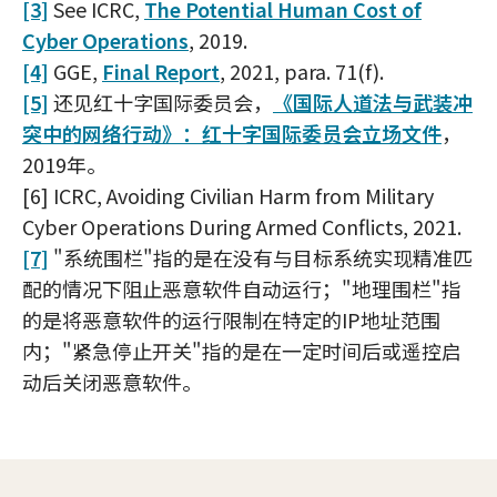
[3]
See ICRC,
The Potential Human Cost of
Cyber Operations
, 2019.
[4]
GGE,
Final Report
, 2021, para. 71(f).
[5]
还见红十字国际委员会，
《国际人道法与武装冲
突中的网络行动》：红十字国际委员会立场文件
，
2019年。
[6]
ICRC,
Avoiding Civilian Harm from Military
Cyber Operations During Armed Conflicts
, 2021.
[7]
"系统围栏"指的是在没有与目标系统实现精准匹
配的情况下阻止恶意软件自动运行；"地理围栏"指
的是将恶意软件的运行限制在特定的IP地址范围
内；"紧急停止开关"指的是在一定时间后或遥控启
动后关闭恶意软件。