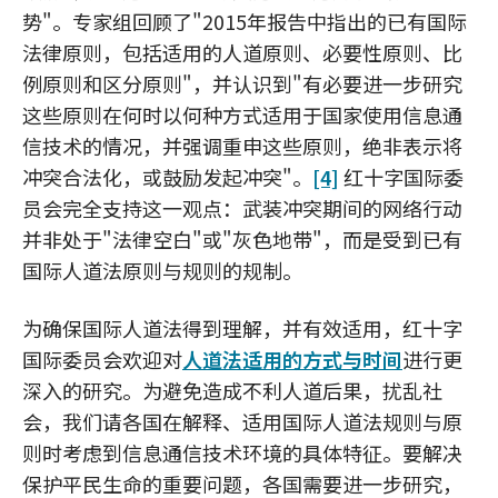
势"。专家组回顾了"2015年报告中指出的已有国际
法律原则，包括适用的人道原则、必要性原则、比
例原则和区分原则"，并认识到"有必要进一步研究
这些原则在何时以何种方式适用于国家使用信息通
信技术的情况，并强调重申这些原则，绝非表示将
冲突合法化，或鼓励发起冲突"。
[4]
红十字国际委
员会完全支持这一观点：武装冲突期间的网络行动
并非处于"法律空白"或"灰色地带"，而是受到已有
国际人道法原则与规则的规制。
为确保国际人道法得到理解，并有效适用，红十字
国际委员会欢迎对
人道法适用的方式与时间
进行更
深入的研究。为避免造成不利人道后果，扰乱社
会，我们请各国在解释、适用国际人道法规则与原
则时考虑到信息通信技术环境的具体特征。要解决
保护平民生命的重要问题，各国需要进一步研究，