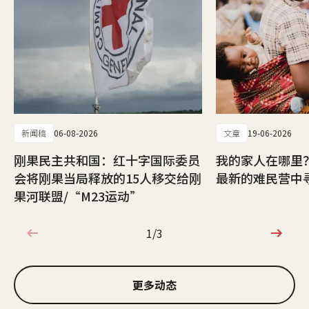
新闻稿
06-08-2026
文章
19-06-2026
刚果民主共和国：红十字国际委员
我的家人在哪里
会将刚果当局释放的15人移交给刚
最新的难民营中
果河联盟/“M23运动”
1/3
1/3
更多动态