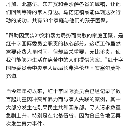
丹加、北基伍、东开赛和金沙萨各省的城镇，让他
们回到等待的家人身边。马诺诺镇最能体现这次行
动的成功，共有53个家庭与他们的孩子团聚。
"帮助因武装冲突和暴力局势而离散的家庭团聚，是
红十字国际委员会职责的核心部分。这项工作虽然
需要花费大量时间，但却至关重要，无比珍贵，使
我们能够为生活在痛苦中的人们提供答案。"红十字
国际委员会中央寻人局局长弗洛伦丝·安塞尔莫补
充道。
自今年年初以来，红十字国际委员会已经记录了数
百起儿童因冲突和暴力而与家人失联的案例，其中
大部分发生在刚果民主共和国东部。寻人请求数量
急剧上升，特别是在北基伍省，因为鲁丘鲁地区再
次发生暴力事件。