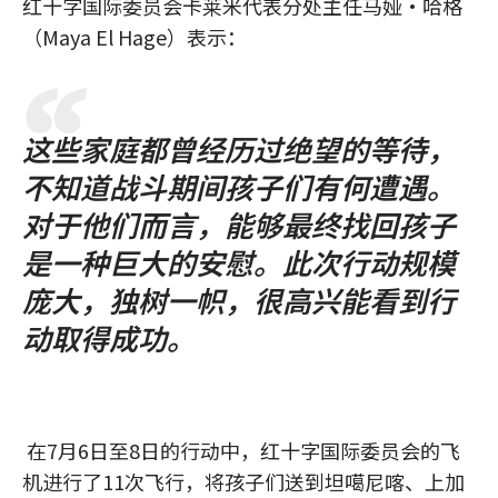
红十字国际委员会卡莱米代表分处主任马娅·哈格
（Maya El Hage）表示：
这些家庭都曾经历过绝望的等待，
不知道战斗期间孩子们有何遭遇。
对于他们而言，能够最终找回孩子
是一种巨大的安慰。此次行动规模
庞大，独树一帜，很高兴能看到行
动取得成功。
在7月6日至8日的行动中，红十字国际委员会的飞
机进行了11次飞行，将孩子们送到坦噶尼喀、上加