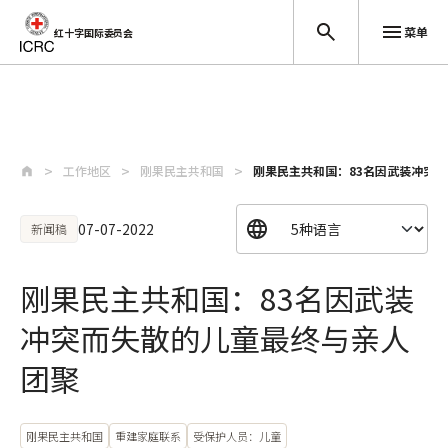
菜单
红十字国际委员会
跳至主要内容
工作地区
刚果民主共和国
刚果民主共和国：83名因武装冲突
07-07-2022
新闻稿
刚果民主共和国：83名因武装
冲突而失散的儿童最终与亲人
团聚
刚果民主共和国
重建家庭联系
受保护人员：儿童