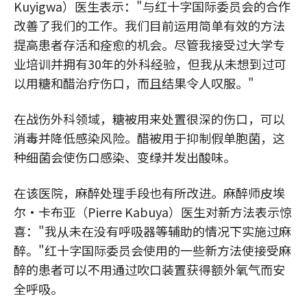
Kuyigwa）医生表示："与红十字国际委员会的合作
改善了我们的工作。我们目前运用简单有效的方法
提高患者存活和痊愈的机会。尽管我接受过大学专
业培训并拥有30年的外科经验，但我从未想到过可
以用糖和醋治疗伤口，而且结果令人叹服。"
在战伤外科领域，糖被用来处置很深的伤口，可以
消毒并降低感染风险。醋被用于抑制假单胞菌，这
种细菌会使伤口感染、变绿并发出酸味。
在该医院，麻醉处理手段也有所改进。麻醉师皮埃
尔·卡布亚（Pierre Kabuya）医生对新方法表示惊
喜："我从未在没有呼吸器等辅助的情况下实施过麻
醉。"红十字国际委员会使用的一些新方法使接受麻
醉的患者可以不用通过吹口装置获得额外氧气而安
全呼吸。