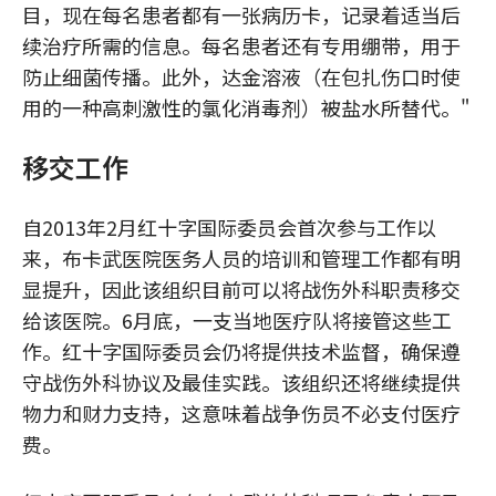
目，现在每名患者都有一张病历卡，记录着适当后
续治疗所需的信息。每名患者还有专用绷带，用于
防止细菌传播。此外，达金溶液（在包扎伤口时使
用的一种高刺激性的氯化消毒剂）被盐水所替代。"
移交工作
自2013年2月红十字国际委员会首次参与工作以
来，布卡武医院医务人员的培训和管理工作都有明
显提升，因此该组织目前可以将战伤外科职责移交
给该医院。6月底，一支当地医疗队将接管这些工
作。红十字国际委员会仍将提供技术监督，确保遵
守战伤外科协议及最佳实践。该组织还将继续提供
物力和财力支持，这意味着战争伤员不必支付医疗
费。