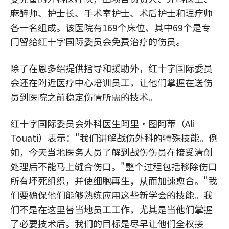
麻醉师、护士长、手术室护士、术后护士和理疗师
各一名组成。该医院有169个床位、其中69个是专
门留给红十字国际委员会免费治疗的伤员。
除了在恩多绍提供指导和援助外，红十字国际委员
会还在附近医疗中心培训员工，让他们掌握在送伤
员到医院之前稳定伤情所需的技术。
红十字国际委员会外科医生阿里·图阿蒂（Ali
Touati）表示："我们讲解战伤外科的特殊技能。例
如，今天当地医务人员了解到战伤伤员在接受清创
处理后不能马上缝合伤口。"整个过程包括移除伤口
所有坏死组织，并使细胞再生，从而加速愈合。"我
们要确保他们能够熟练应用这些新学会的技能。我
们不是在这里替当地员工工作，尤其是当他们掌握
了必要技术后。我们的目标是尽早让他们全权接