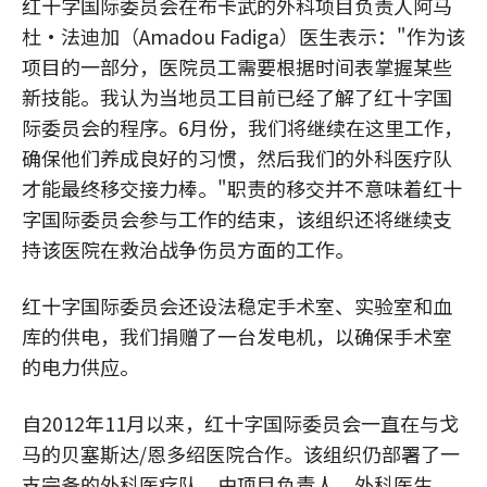
红十字国际委员会在布卡武的外科项目负责人阿马
杜·法迪加（Amadou Fadiga）医生表示："作为该
项目的一部分，医院员工需要根据时间表掌握某些
新技能。我认为当地员工目前已经了解了红十字国
际委员会的程序。6月份，我们将继续在这里工作，
确保他们养成良好的习惯，然后我们的外科医疗队
才能最终移交接力棒。"职责的移交并不意味着红十
字国际委员会参与工作的结束，该组织还将继续支
持该医院在救治战争伤员方面的工作。
红十字国际委员会还设法稳定手术室、实验室和血
库的供电，我们捐赠了一台发电机，以确保手术室
的电力供应。
自2012年11月以来，红十字国际委员会一直在与戈
马的贝塞斯达/恩多绍医院合作。该组织仍部署了一
支完备的外科医疗队，由项目负责人、外科医生、