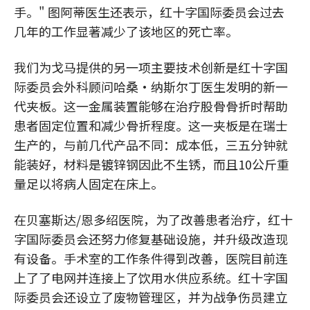
手。" 图阿蒂医生还表示，红十字国际委员会过去
几年的工作显著减少了该地区的死亡率。
我们为戈马提供的另一项主要技术创新是红十字国
际委员会外科顾问哈桑·纳斯尔丁医生发明的新一
代夹板。这一金属装置能够在治疗股骨骨折时帮助
患者固定位置和减少骨折程度。这一夹板是在瑞士
生产的，与前几代产品不同：成本低，三五分钟就
能装好，材料是镀锌钢因此不生锈，而且10公斤重
量足以将病人固定在床上。
在贝塞斯达/恩多绍医院，为了改善患者治疗，红十
字国际委员会还努力修复基础设施，并升级改造现
有设备。手术室的工作条件得到改善，医院目前连
上了了电网并连接上了饮用水供应系统。红十字国
际委员会还设立了废物管理区，并为战争伤员建立