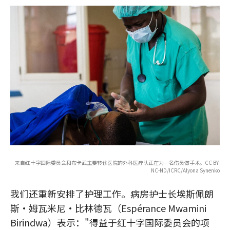
来自红十字国际委员会和布卡武主要转诊医院的外科医疗队正在为一名伤员做手术。CC BY-
NC-ND/ICRC/Alyona Synenko
我们还重新安排了护理工作。病房护士长埃斯佩朗
斯·姆瓦米尼·比林德瓦（Espérance Mwamini
Birindwa）表示："得益于红十字国际委员会的项