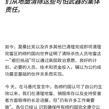
们从地面清除这些可怕武器的集体
责任。
如今，莫桑比克以及许多其他已清理完或即将清理
完雷区的缔约国向世界证明了清除杀伤人员地雷这
一"艰巨挑战"可以通过高层政治意愿、良好的计
划、必要的人员、技术和资金投入，辅以为公约成
功奠定基础的伙伴关系而实现。
今 天，在马普托宣言中，各缔约国认可了自公约生
效以来，我们在清理地雷、销毁库存以及支持受害
者方面取得的长足进展，但"仍有许多工作需要
做"。各位已经认 识到确保所有缔约国完全遵守公