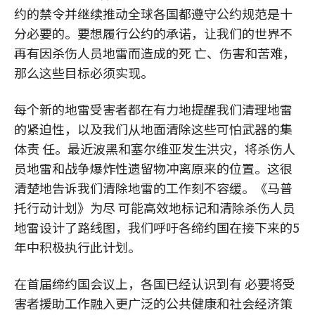
约的禁令并继续推动全球各国都遵守公约规范是十
分必要的。要想履行公约的承诺，让我们的世界不
再有因杀伤人员地雷而造成的死 亡、伤害和苦难，
那么这些目标必须实现。
每个新的地雷受害者都在有力地提醒我们清理地雷
的紧迫性，以及我们从地面清除这些可怕武器的集
体责 任。最近波黑和塞尔维亚发生洪灾，将杀伤人
员地雷和战争爆炸性遗留物冲离原来的位置。这很
清楚地告诉我们清除地雷的工作刻不容缓。《马普
托行动计划》为尽 可能高效地标记和清除杀伤人员
地雷设计了路线图，我们呼吁各缔约国在接下来的5
年中积极执行此计划。
在首届缔约国会议上，各国已经认识到有 必要将受
害者援助工作融入更广泛的公共健康和社会经济策