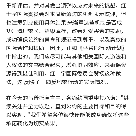
重新评估，并对其做出调整以应对未来的挑战。红
十字国际委员会对本周新通过的机制表示欢迎，但
也注意到应使用具体结果 来衡量这些机制是否成
功：清理雷区、销毁库存，改善对受害者的援助，
成功确保公约的禁令和规范得到尊重，以及高效的
国际合作和援助。因此，正如《马普托行 动计划》
中指出的，我们应尽可能与其他相关国际人道法和
人权法的文书结合起来，增强协同效应，来确保资
源得到最佳利用。红十字国际委员会赞扬这种做
法，这 反映了一线反地雷行动的实际情况。
在今天的马普托宣言中，各缔约国重申其承诺："继
续关注并全力以赴，直到公约的主要目标和目的得
以实现。"我们希望各位很快便能够成功确保将这些
承诺转化为切实成果。