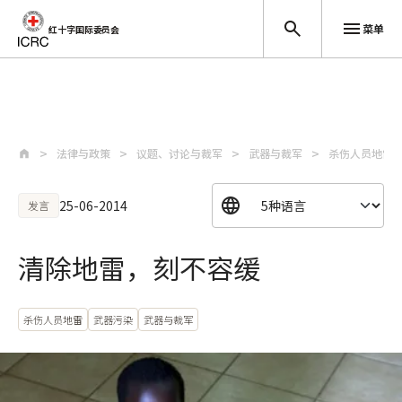
菜单
红十字国际委员会
跳至主要内容
法律与政策
议题、讨论与裁军
武器与裁军
杀伤人员地雷
25-06-2014
发言
清除地雷，刻不容缓
杀伤人员地雷
武器污染
武器与裁军