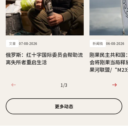
文章
07-08-2026
新闻稿
06-08-2026
俄罗斯：红十字国际委员会帮助流
刚果民主共和国
离失所者重启生活
会将刚果当局释
果河联盟/“M2
1/3
1/3
更多动态