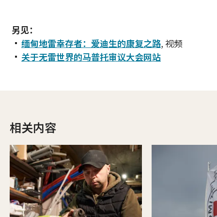
另见：
缅甸地雷幸存者：爱迪生的康复之路
, 视频
关于无雷世界的马普托审议大会网站
相关内容