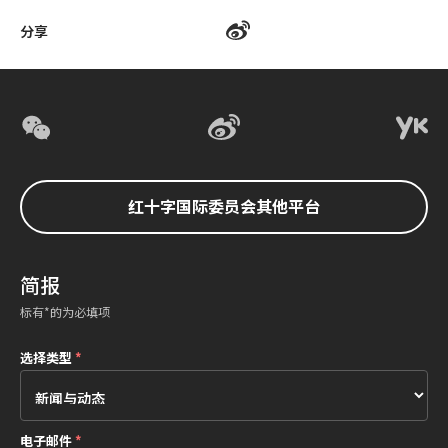
分享
红十字国际委员会其他平台
简报
标有*的为必填项
选择类型
*
电子邮件
*