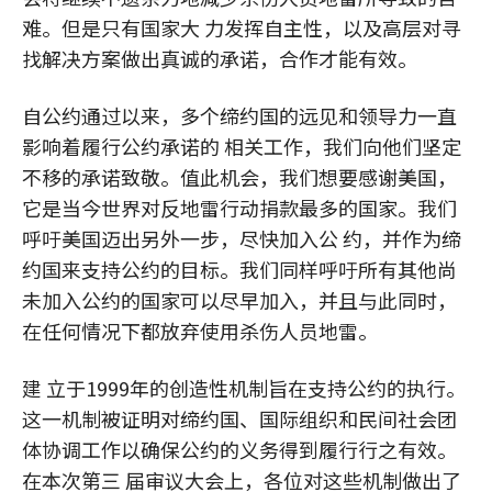
难。但是只有国家大 力发挥自主性，以及高层对寻
找解决方案做出真诚的承诺，合作才能有效。
自公约通过以来，多个缔约国的远见和领导力一直
影响着履行公约承诺的 相关工作，我们向他们坚定
不移的承诺致敬。值此机会，我们想要感谢美国，
它是当今世界对反地雷行动捐款最多的国家。我们
呼吁美国迈出另外一步，尽快加入公 约，并作为缔
约国来支持公约的目标。我们同样呼吁所有其他尚
未加入公约的国家可以尽早加入，并且与此同时，
在任何情况下都放弃使用杀伤人员地雷。
建 立于1999年的创造性机制旨在支持公约的执行。
这一机制被证明对缔约国、国际组织和民间社会团
体协调工作以确保公约的义务得到履行行之有效。
在本次第三 届审议大会上，各位对这些机制做出了