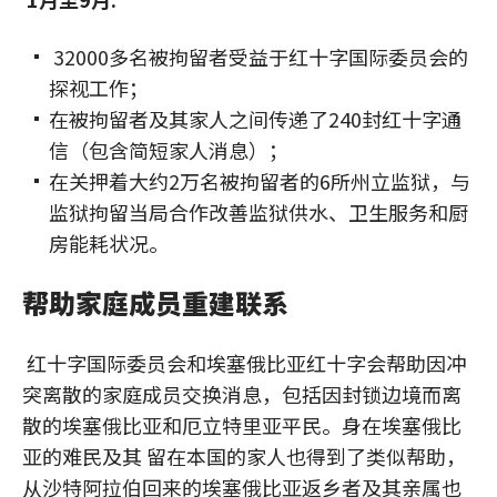
32000多名被拘留者受益于红十字国际委员会的
探视工作；
在被拘留者及其家人之间传递了240封红十字通
信（包含简短家人消息）；
在关押着大约2万名被拘留者的6所州立监狱，与
监狱拘留当局合作改善监狱供水、卫生服务和厨
房能耗状况。
帮助家庭成员重建联系
红十字国际委员会和埃塞俄比亚红十字会帮助因冲
突离散的家庭成员交换消息，包括因封锁边境而离
散的埃塞俄比亚和厄立特里亚平民。身在埃塞俄比
亚的难民及其 留在本国的家人也得到了类似帮助，
从沙特阿拉伯回来的埃塞俄比亚返乡者及其亲属也