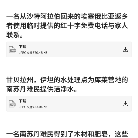
一名从沙特阿拉伯回来的埃塞俄比亚返乡
者使用临时提供的红十字免费电话与家人
联系。
下载
JPEG文件
570.48 KB
甘贝拉州，伊坦的水处理点为库莱营地的
南苏丹难民提供洁净水。
下载
JPEG文件
753.04 KB
一名南苏丹难民得到了木材和肥皂，这些