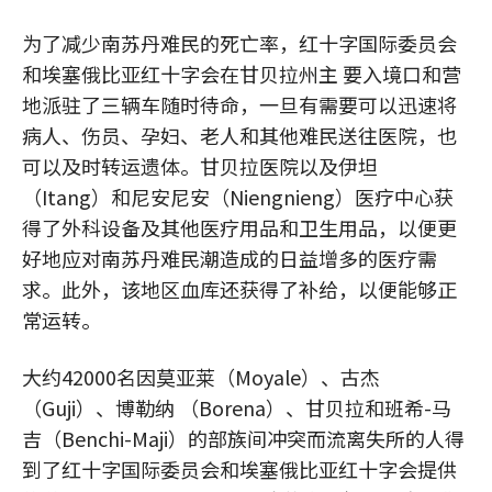
为了减少南苏丹难民的死亡率，红十字国际委员会
和埃塞俄比亚红十字会在甘贝拉州主 要入境口和营
地派驻了三辆车随时待命，一旦有需要可以迅速将
病人、伤员、孕妇、老人和其他难民送往医院，也
可以及时转运遗体。甘贝拉医院以及伊坦
（Itang）和尼安尼安（Niengnieng）医疗中心获
得了外科设备及其他医疗用品和卫生用品，以便更
好地应对南苏丹难民潮造成的日益增多的医疗需
求。此外，该地区血库还获得了补给，以便能够正
常运转。
大约42000名因莫亚莱（Moyale）、古杰
（Guji）、博勒纳 （Borena）、甘贝拉和班希-马
吉（Benchi-Maji）的部族间冲突而流离失所的人得
到了红十字国际委员会和埃塞俄比亚红十字会提供