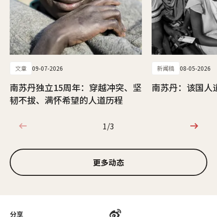
文章
09-07-2026
新闻稿
08-05-2026
南苏丹独立15周年：穿越冲突、坚
南苏丹：该国人
韧不拔、满怀希望的人道历程
1/3
1/3
更多动态
分享