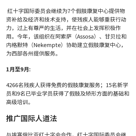
红十字国际委员会继续为7个假肢康复中心提供物
资补给及经济和技术支持，使残疾人能够重获行动
力，过上有尊严的生活，并在社会上发挥积极作
用。今年，该组织在阿索萨（Assosa）、甘贝拉和
内格默特（Nekempte）协助建立假肢康复中心，
为西部各州提供服务。
1月至9月:
4266名残疾人获得免费的假肢康复服务；15名新学
员和9名已毕业学员获得了假肢及矫形方面的基础和
高级培训。
推广国际人道法
与埃塞俄比亚红十字会合作，红十字国际委员会继