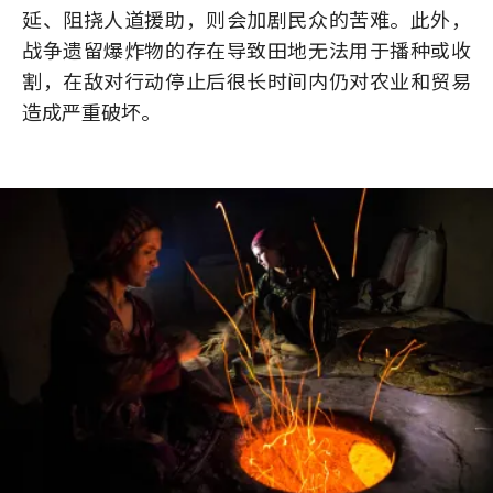
延、阻挠人道援助，则会加剧民众的苦难。此外，
战争遗留爆炸物的存在导致田地无法用于播种或收
割，在敌对行动停止后很长时间内仍对农业和贸易
造成严重破坏。