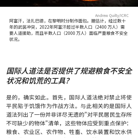
Andrew Quilty/ICRC
阿富汗，法扎巴德，在黎明时分制作面包。据估计，经过数十
年的武装冲突，2022年阿富汗超过半数人口（2400 万人）需
要人道援助，而且半数人口（2000 万人）面临严重粮食不安全
状况。
国际人道法是否提供了规避粮食不安全
状况和饥荒的工具？
是的，确实如此。首先，国际人道法绝对禁止将使
平民陷于饥饿作为作战方法。与此相关的是国际人
道法列出了一份并非详尽无遗的"对平民居民生存所
不可缺少的物体"清单，这些物体应受到重点保护：
粮食、农业区、农作物、牲畜、饮水装置和饮水供