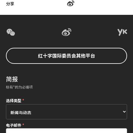
分享
红十字国际委员会其他平台
简报
标有*的为必填项
选择类型
*
电子邮件
*