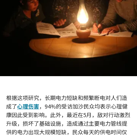
根据这项研究，长期电力短缺和频繁断电对人们造
成了
心理伤害
，94%的受访加沙民众均表示心理健
康因此受到影响。此外，最近在5月，敌对行动激烈
升级，损坏了基础设施，造成通过主要电力管线提
供的电力出现大规模短缺，民众每天的供电时间仅