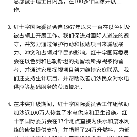
总部设于瑞士日内瓦，在100多个国家开展工
作。
红十字国际委员会自1967年以来一直在以色列及
被占领土开展工作。我们促进对国际人道法的遵
守，并努力通过保护行动和援助项目来减缓暴
力、冲突和占领对平民的影响。红十字国际委员
会在以色列和巴勒斯坦的拘留场所探视被拘留
者，并通过家属探视项目努力维持家庭联系。我
们还支持生计项目，并帮助改善加沙民众对水电
供应等基础服务的获取情况。
在冲突升级期间，红十字国际委员会工作组帮助
加沙近100万人恢复了水电供应和卫生设施。红
十字国际委员会在17个地点直接为供水和废水网
络的修复提供支持，并捐赠了24万升燃料，为部