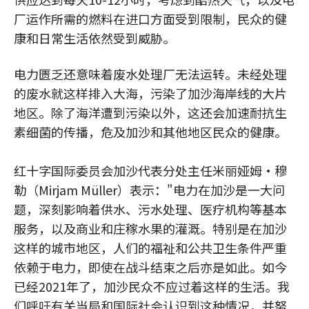
厂运作所需的燃料在进口方面受到限制，民众的健
康和日常生活依然受到威胁。
电力匮乏还意味着废水处理厂无法运转。未经处理
的废水就这样排入大海，污染了加沙海岸线的大片
地区。除了海洋遭到污染以外，这还会加速耐抗生
素细菌的传播，危及加沙和其他地区民众的健康。
红十字国际委员会加沙代表分处主任米丽娅姆·穆
勒（Mirjam Müller）表示："电力在加沙是一大问
题，深刻影响着供水、污水处理、医疗机构等基本
服务，以及商业和庄稼水果的灌溉。特别是在加沙
这样的城市地区，人们的福祉和公共卫生条件严重
依赖于电力，即使在战斗结束之后亦是如此。如今
已经2021年了，加沙民众不应过着这样的生活。我
们呼吁有关当局和国际社会认识到这种情况，并努