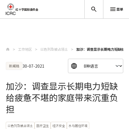
菜单
红十字国际委员会
跳至主要内容
工作地区
以色列及被占领土
加沙：调查显示长期电力短缺给疲
30-07-2021
新闻稿
加沙：调查显示长期电力短缺
给疲惫不堪的家庭带来沉重负
担
以色列及被占领土
医疗卫生
经济安全
水与居住环境