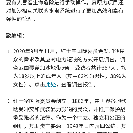
要有人冒着生命危险进行手动操作。复原力项目还
对加沙相互关联的水电系统进行了更加高效和富有
弹性的管理。
致编辑：
2020年9月至11月，红十字国际委员会就加沙民
众的需求及其应对电力短缺的方式开展调查。调
查范围覆盖加沙地带5省，受访者共计357人，均
为18岁以上的成年人（其中62%为男性，38%为
女性）。点击
此处
，查看调查报告。
红十字国际委员会创立于1863年，在世界各地帮
助受冲突和武装暴力影响的民众，并推广保护战
争受难者的法律。作为一个中立、独立和公正的
组织，其职责主要源于1949年日内瓦四公约。其