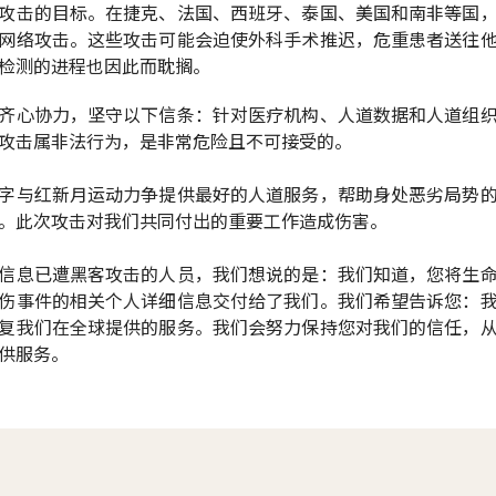
攻击的目标。在捷克、法国、西班牙、泰国、美国和南非等国
网络攻击。这些攻击可能会迫使外科手术推迟，危重患者送往
检测的进程也因此而耽搁。
齐心协力，坚守以下信条：针对医疗机构、人道数据和人道组
攻击属非法行为，是非常危险且不可接受的。
字与红新月运动力争提供最好的人道服务，帮助身处恶劣局势
。此次攻击对我们共同付出的重要工作造成伤害。
信息已遭黑客攻击的人员，我们想说的是：我们知道，您将生
伤事件的相关个人详细信息交付给了我们。我们希望告诉您：
复我们在全球提供的服务。我们会努力保持您对我们的信任，
供服务。