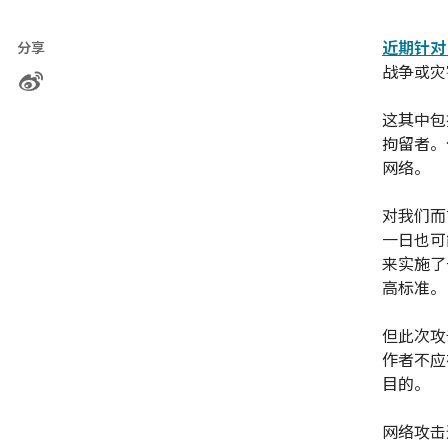
近期针对
分享
战争或灾
这其中包
拘留者。
网络。
对我们而
一日也可
来实施了
高标准。
但此次攻
作者不应
目的。
网络攻击