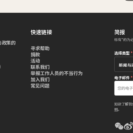
快速链接
简报
标有*的为
与政策的
寻求帮助
选择类型
*
捐款
活动
联系我们
举报工作人员的不当行为
电子邮件
*
加入我们
常见问题
如欲了解我
明
。