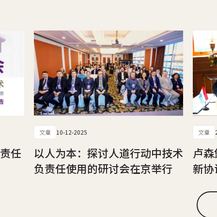
文章
10-12-2025
文章
负责任
以人为本：探讨人道行动中技术
卢森
负责任使用的研讨会在京举行
新协