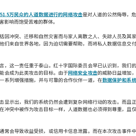
51.5万民众的人道数据进行的网络攻击
是对人道的公然侮辱，
害影响而饱受苦难的群体。
括因冲突、迁移和自然灾害而与家人离散之人、失踪人员及其
他们来自世界各地，因为迫切需要帮助，而将私人数据信息交
言，这一责任重于泰山。红十字国际委员会早已认识到，我们
能会成为此类攻击的目标。由于
网络安全攻击
的威胁日益增加
一系列增强措施，并与可靠的合作伙伴一道，在
数据保护和系
击显示出，我们的系统仍然会遭到复杂网络行动的攻击。而且
在冲突中被作为攻击目标一样，人道数据也必须得到尊重，且
通常会导致收益受损，或信用卡信息泄露。而在本次攻击事件