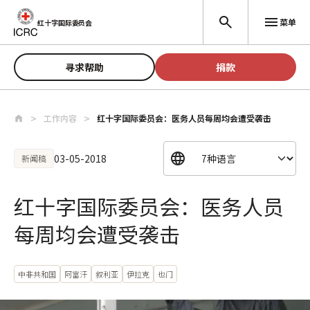
跳至主要内容
菜单
红十字国际委员会
寻求帮助
捐款
工作内容
红十字国际委员会：医务人员每周均会遭受袭击
03-05-2018
新闻稿
红十字国际委员会：医务人员
每周均会遭受袭击
中非共和国
阿富汗
叙利亚
伊拉克
也门