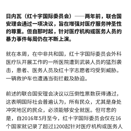
日内瓦（红十字国际委员会）——两年前，联合国
安理会通过一项决议，旨在增强对医疗服务神圣性
的尊重。但自那时起，针对医疗机构或医务人员的
暴力事件每周仍在不断上演。
就在本周，在中非共和国，红十字国际委员会外科
医疗队开展工作的一所医院遭到武装人员的猛烈袭
击，患者、医务人员及红十字志愿者均受到威胁。
一辆救护车也遭遇当街拦截及胁迫。
前述的联合国安理会决议以压倒性票数获得通过，
这表明国际社会普遍认为，所有民众，尤其是身处
冲突地区的民众，必须能够安全就医。但可悲的
是，自2016年5月至今，红十字国际委员会仅在16
个国家就记录了超过1200起针对医疗机构或医务人