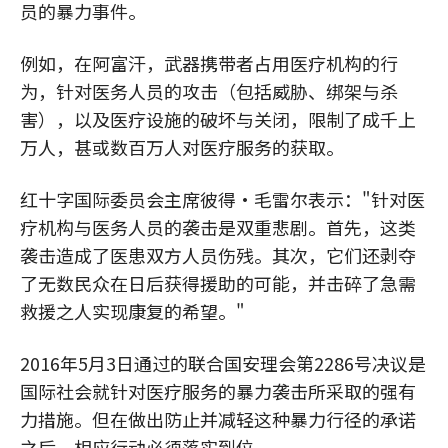
员的暴力事件。
例如，在阿富汗，武器携带者占用医疗机构的行
为，针对医务人员的攻击（包括威胁、绑架与杀
害），以及医疗设施的破坏与关闭，限制了成千上
万人，甚或数百万人对医疗服务的获取。
红十字国际委员会主席彼得•毛雷尔表示："针对医
疗机构与医务人员的袭击是双重悲剧。首先，这类
袭击造成了医患双方人员伤残。其次，它们还剥夺
了无数民众在日后获得援助的可能，并击碎了急需
救援之人实现康复的希望。"
2016年5月3日通过的联合国安理会第2286号决议是
国际社会就针对医疗服务的暴力袭击所采取的强有
力措施。但在做出防止并减轻这种暴力行径的承诺
之后，相应行动必须落实到位。