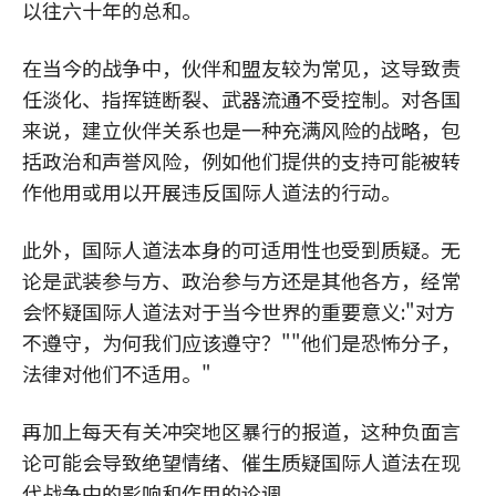
以往六十年的总和。
在当今的战争中，伙伴和盟友较为常见，这导致责
任淡化、指挥链断裂、武器流通不受控制。对各国
来说，建立伙伴关系也是一种充满风险的战略，包
括政治和声誉风险，例如他们提供的支持可能被转
作他用或用以开展违反国际人道法的行动。
此外，国际人道法本身的可适用性也受到质疑。无
论是武装参与方、政治参与方还是其他各方，经常
会怀疑国际人道法对于当今世界的重要意义:"对方
不遵守，为何我们应该遵守？""他们是恐怖分子，
法律对他们不适用。"
再加上每天有关冲突地区暴行的报道，这种负面言
论可能会导致绝望情绪、催生质疑国际人道法在现
代战争中的影响和作用的论调。