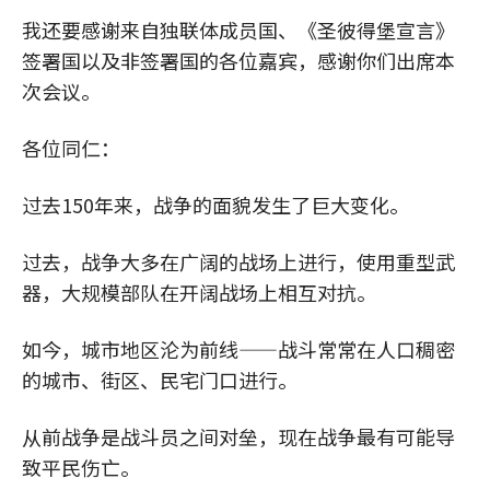
我还要感谢来自独联体成员国、《圣彼得堡宣言》
签署国以及非签署国的各位嘉宾，感谢你们出席本
次会议。
各位同仁：
过去150年来，战争的面貌发生了巨大变化。
过去，战争大多在广阔的战场上进行，使用重型武
器，大规模部队在开阔战场上相互对抗。
如今，城市地区沦为前线——战斗常常在人口稠密
的城市、街区、民宅门口进行。
从前战争是战斗员之间对垒，现在战争最有可能导
致平民伤亡。