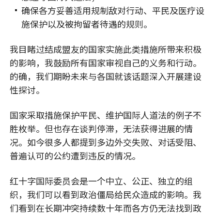
确保各方妥善适用规制敌对行动、平民及医疗设
施保护以及被拘留者待遇的规则。
我目睹过结成盟友的国家实施此类措施所带来积极
的影响，我鼓励所有国家审视自己的义务和行动。
的确，我们期盼未来与各国就该话题深入开展建设
性探讨。
国家采取措施保护平民、维护国际人道法的例子不
胜枚举。但也存在谈判停滞，无法获得进展的情
况。如今很多人都提到多边外交失败、对话受阻、
普遍认可的公约遭到违反的情况。
红十字国际委员会是一个中立、公正、独立的组
织，我们可以看到政治僵局给民众造成的影响。我
们看到在长期冲突持续数十年而各方仍无法找到政