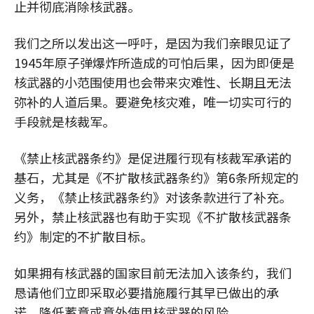
止并彻底消除核武器。
我们之所以发出这一呼吁，是因为我们亲眼见证了
1945年原子弹爆炸所造成的可怕后果，因为即便是
核武器的小范围使用也会带来灾难性、长期且无法
弥补的人道后果。要避免核灾难，唯一切实可行的
手段就是核裁军。
《禁止核武器条约》是促进履行现有核裁军承诺的
基石，尤其是《不扩散核武器条约》第6条所规定的
义务，《禁止核武器条约》对该条款进行了补充。
另外，禁止核武器也有助于实现《不扩散核武器条
约》制定的不扩散目标。
如果拥有核武器的国家目前无法加入该条约，我们
恳请他们立即采取必要措施履行其早已做出的承
诺，降低蓄意或意外使用核武器的风险。