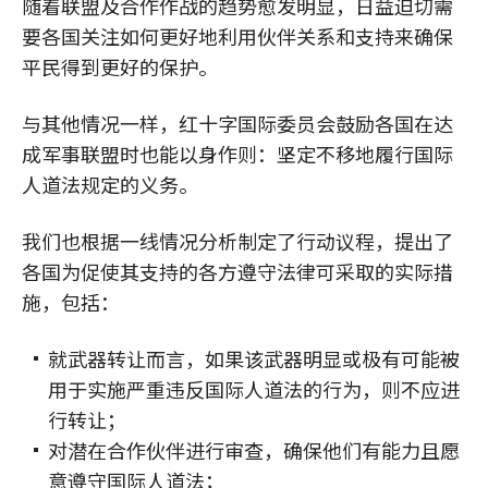
随着联盟及合作作战的趋势愈发明显，日益迫切需
要各国关注如何更好地利用伙伴关系和支持来确保
平民得到更好的保护。
与其他情况一样，红十字国际委员会鼓励各国在达
成军事联盟时也能以身作则：坚定不移地履行国际
人道法规定的义务。
我们也根据一线情况分析制定了行动议程，提出了
各国为促使其支持的各方遵守法律可采取的实际措
施，包括：
就武器转让而言，如果该武器明显或极有可能被
用于实施严重违反国际人道法的行为，则不应进
行转让；
对潜在合作伙伴进行审查，确保他们有能力且愿
意遵守国际人道法；