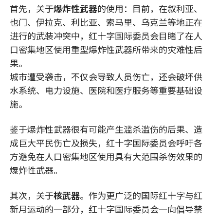
首先，关于
爆炸性武器
的使用：目前，在叙利亚、
也门、伊拉克、利比亚、索马里、乌克兰等地正在
进行的武装冲突中，红十字国际委员会目睹了在人
口密集地区使用重型爆炸性武器所带来的灾难性后
果。
城市遭受袭击，不仅会导致人员伤亡，还会破坏供
水系统、电力设施、医院和医疗服务等重要基础设
施。
鉴于爆炸性武器很有可能产生滥杀滥伤的后果、造
成巨大平民伤亡及损失，红十字国际委员会呼吁各
方避免在人口密集地区使用具有大范围杀伤效果的
爆炸性武器。
其次，关于
核武器
。作为更广泛的国际红十字与红
新月运动的一部分，红十字国际委员会一向倡导禁