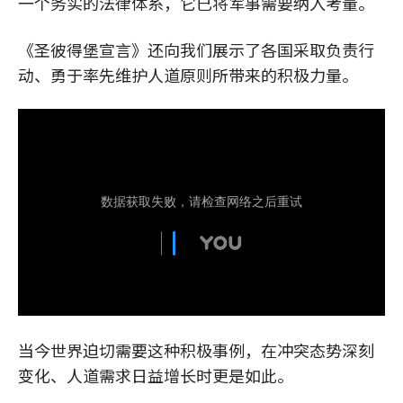
一个务实的法律体系，它已将军事需要纳入考量。
《圣彼得堡宣言》还向我们展示了各国采取负责行
动、勇于率先维护人道原则所带来的积极力量。
当今世界迫切需要这种积极事例，在冲突态势深刻
变化、人道需求日益增长时更是如此。