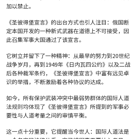
加以禁止。
《圣彼得堡宣言》的出台方式也引人注目：俄国断
定本国开发的一种新式武器在道德上不可接受，因
此召集军事大国通过了该宣言。
它树立并留下了一种精神：从最早的努力到20世纪
战争岁月，再到1949年《日内瓦四公约》以及二战
后各种裁军条约，《圣彼得堡宣言》中富有远见卓
识的举措，不断激励着各种协议的达成。
如今，所有保护武装冲突中最弱势群体的国际人道
法规则均体现了《圣彼得堡宣言》所提到的军事必
要性与人道考量之间的审慎平衡。
这一点十分重要，它提醒当今世人：国际人道法是