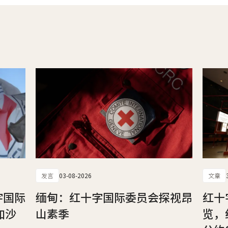
发言
03-08-2026
文章
字国际
缅甸：红十字国际委员会探视昂
红十
加沙
山素季
览，