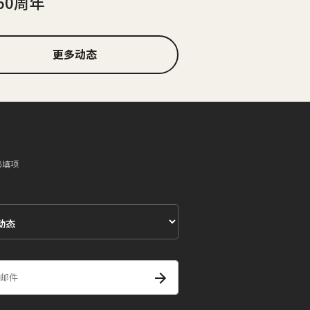
60周年
更多动态
必填项