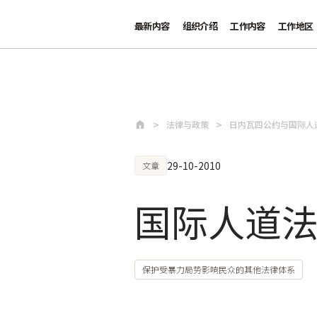
最新内容
组织介绍
工作内容
工作地区
跳至主要内容
法律与政策
日内瓦四公约与国际人
29-10-2010
文章
国际人道
保护受暴力局势影响民众的其他法律体系