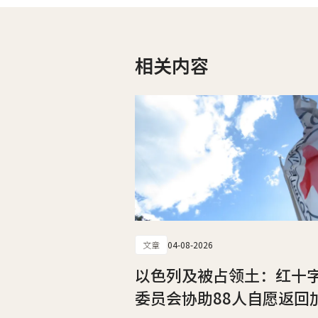
相关内容
文章
04-08-2026
以色列及被占领土：红十
委员会协助88人自愿返回