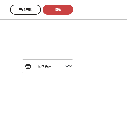
寻求帮助
捐款