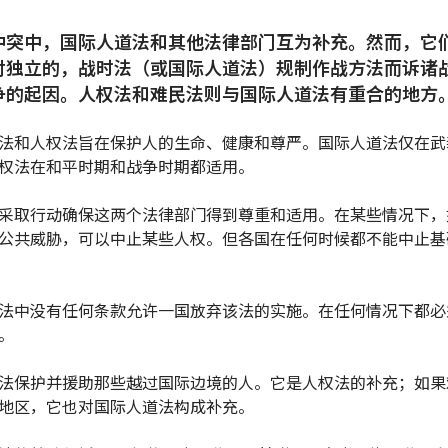
冲突中，国际人道法和其他法律部门互为补充。然而，它
对独立的，战时法（或国际人道法）规制作战方法而诉诸
争的起因。人权法和难民法则与国际人道法有重合的地方
法和人权法旨在保护人的生命、健康和尊严。国际人道法仅在武
权法在和平时期和战争时期都适用。
采取行动确保这两个法律部门得到尊重和适用。在某些情况下，
公共威胁，可以中止某些人权。但各国在任何时候都不能中止基
法中没有任何条款允许一国放弃该法的实施。在任何情况下都必
。
法保护并援助那些越过国际边境的人。它是人权法的补充；如果
地区，它也对国际人道法构成补充。