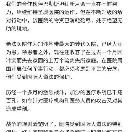
我们的合作伙伴巴勒斯坦红新月会一直在不懈努
力，继续维持圣城医院的运作，但在不断升级的敌
对行动中，该医院的物资已消耗殆尽，处于绝望无
助的境地。
希法医院作为加沙地带最大的转诊医院，已经人满
为患。除患者之外，现在还收容了在过去一个月因
冲突而失去家园的上万个流离失所家庭。在医院周
围开展任何军事行动，都必须考虑到平民的安危，
他们受到国际人道法的保护。
历经一个多月的激烈战斗，加沙的医疗系统已千疮
百孔，如今针对医疗机构和医务人员的攻击又对其
造成重创。
战争的规则清楚明了。医院受到国际人道法的特别