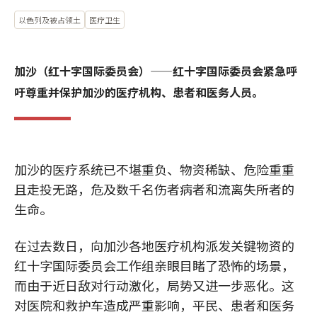
以色列及被占领土
医疗卫生
加沙（红十字国际委员会）——红十字国际委员会紧急呼
吁尊重并保护加沙的医疗机构、患者和医务人员。
加沙的医疗系统已不堪重负、物资稀缺、危险重重
且走投无路，危及数千名伤者病者和流离失所者的
生命。
在过去数日，向加沙各地医疗机构派发关键物资的
红十字国际委员会工作组亲眼目睹了恐怖的场景，
而由于近日敌对行动激化，局势又进一步恶化。这
对医院和救护车造成严重影响，平民、患者和医务