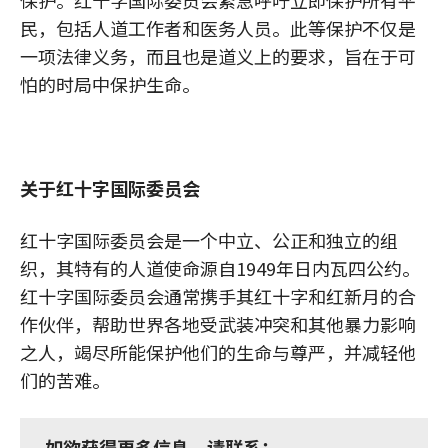
保护。红十字国际委员会紧急呼吁立即保护所有平
民，包括人道工作者和医务人员。此等保护不仅是
一项法律义务，而且也是道义上的要求，旨在于可
怕的时局中保护生命。
关于红十字国际委员会
红十字国际委员会是一个中立、公正和独立的组
织，其特有的人道使命源自1949年日内瓦四公约。
红十字国际委员会通常携手其红十字和红新月的合
作伙伴，帮助世界各地受武装冲突和其他暴力影响
之人，竭尽所能保护他们的生命与尊严，并减轻他
们的苦难。
如欲获得更多信息，请联系：