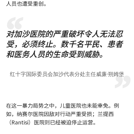
人员也遭受重创。
对加沙医院的严重破坏令人无法忍
受，必须终止。数千名平民、患者
和医务人员的生命受到威胁。
红十字国际委员会加沙代表分处主任威廉·朔姆堡
在这一暴力局势之中，儿童医院也未能幸免。例
如，纳赛尔医院因敌对行动严重受损；兰提西
（Rantisi）医院则已经被迫停止运营。