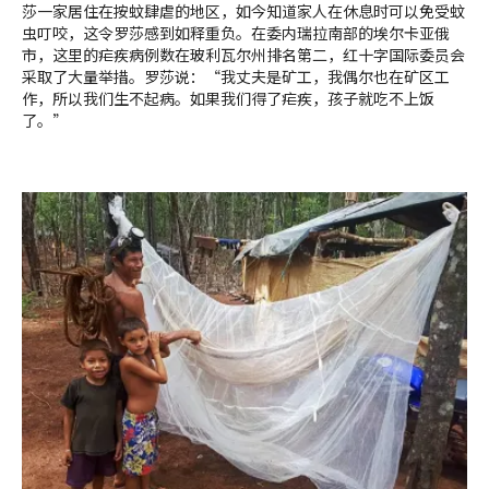
莎一家居住在按蚊肆虐的地区，如今知道家人在休息时可以免受蚊
虫叮咬，这令罗莎感到如释重负。在委内瑞拉南部的埃尔卡亚俄
市，这里的疟疾病例数在玻利瓦尔州排名第二，红十字国际委员会
采取了大量举措。罗莎说：“我丈夫是矿工，我偶尔也在矿区工
作，所以我们生不起病。如果我们得了疟疾，孩子就吃不上饭
了。”