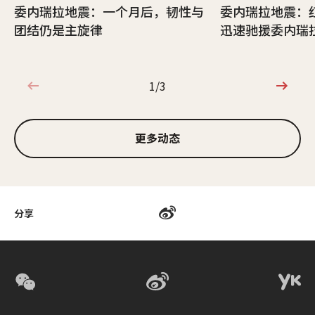
委内瑞拉地震：一个月后，韧性与
委内瑞拉地震：
团结仍是主旋律
迅速驰援委内瑞
1/3
1/3
更多动态
分享