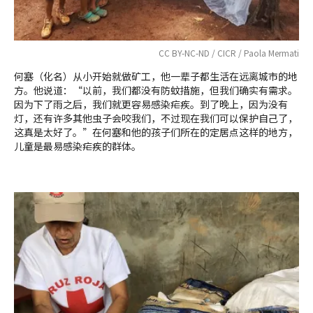
CC BY-NC-ND / CICR / Paola Mermati
何塞（化名）从小开始就做矿工，他一辈子都生活在远离城市的地
方。他说道：“以前，我们都没有防蚊措施，但我们确实有需求。
因为下了雨之后，我们就更容易感染疟疾。到了晚上，因为没有
灯，还有许多其他虫子会咬我们，不过现在我们可以保护自己了，
这真是太好了。”在何塞和他的孩子们所在的定居点这样的地方，
儿童是最易感染疟疾的群体。