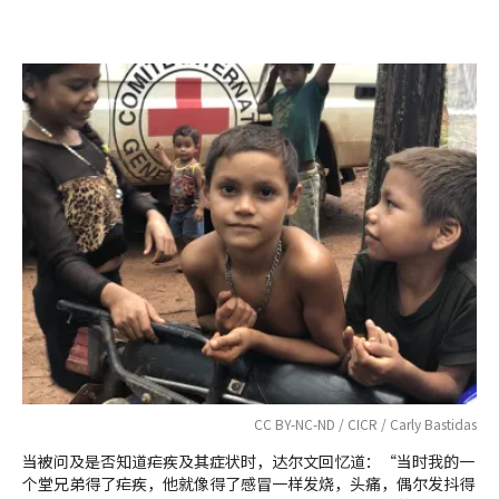
CC BY-NC-ND / CICR / Carly Bastidas
当被问及是否知道疟疾及其症状时，达尔文回忆道：“当时我的一
个堂兄弟得了疟疾，他就像得了感冒一样发烧，头痛，偶尔发抖得