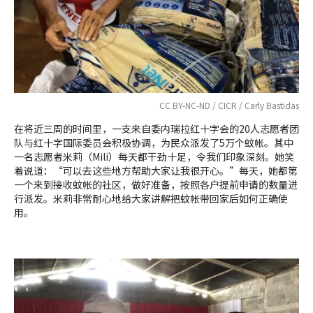
CC BY-NC-ND / CICR / Carly Bastidas
在将近三周的时间里，一支来自委内瑞拉红十字会的20人志愿者团
队与红十字国际委员会积极协调，为民众派发了5万个蚊帐。其中
一名志愿者米莉（Mili）每天都干劲十足，令我们印象深刻。她笑
着说道：“可以去这些地方帮助大家让我很开心。”每天，她都第
一个来到接收蚊帐的社区，做好准备，按照各户提前申请的数量进
行派发。米莉非常耐心地给大家讲解把蚊帐带回家后如何正确使
用。