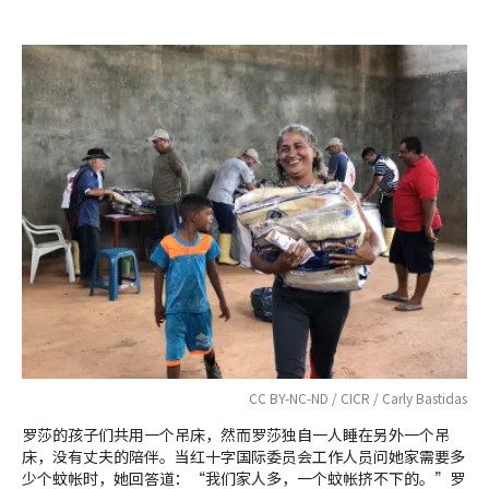
CC BY-NC-ND / CICR / Carly Bastidas
罗莎的孩子们共用一个吊床，然而罗莎独自一人睡在另外一个吊
床，没有丈夫的陪伴。当红十字国际委员会工作人员问她家需要多
少个蚊帐时，她回答道：“我们家人多，一个蚊帐挤不下的。”罗