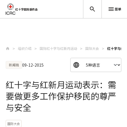
菜单
红十字国际委员会
跳至主要内容
组织介绍
国际红十字与红新月运动
国际大会
红十字与红
09-12-2015
新闻稿
红十字与红新月运动表示：需
要做更多工作保护移民的尊严
与安全
国际大会