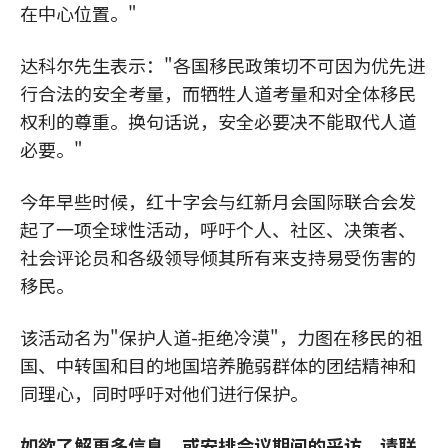
在中心位置。"
达科尔先生表示："各国移民政策切不可因为优先进
行合法的安全考量，而牺牲人道考量和对全体移民
权利的尊重。换句话说，安全必要决不能取代人道
必要。"
今年早些时候，红十字会与红新月会国际联合会发
起了一项全球性活动，呼吁个人、社区、决策者、
社会评论员和各级领导倾其所有来支持易受伤害的
移民。
该活动名为"保护人道-拒绝冷漠"，力图在移民的祖
国、中转国和目的地国培养脆弱群体的团结精神和
同理心，同时呼吁对他们进行保护。
如欲了解更多信息，或安排会议期间的采访，请联