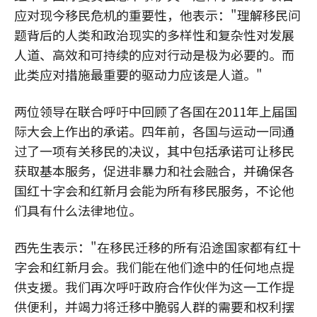
应对现今移民危机的重要性，他表示："理解移民问
题背后的人类和政治现实的多样性和复杂性对发展
人道、高效和可持续的应对行动是极为必要的。而
此类应对措施最重要的驱动力应该是人道。"
两位领导在联合呼吁中回顾了各国在2011年上届国
际大会上作出的承诺。四年前，各国与运动一同通
过了一项有关移民的决议，其中包括承诺可让移民
获取基本服务，促进非暴力和社会融合，并确保各
国红十字会和红新月会能为所有移民服务，不论他
们具有什么法律地位。
西先生表示："在移民迁移的所有沿途国家都有红十
字会和红新月会。我们能在他们途中的任何地点提
供支援。我们再次呼吁政府合作伙伴为这一工作提
供便利，并竭力将迁移中脆弱人群的需要和权利摆