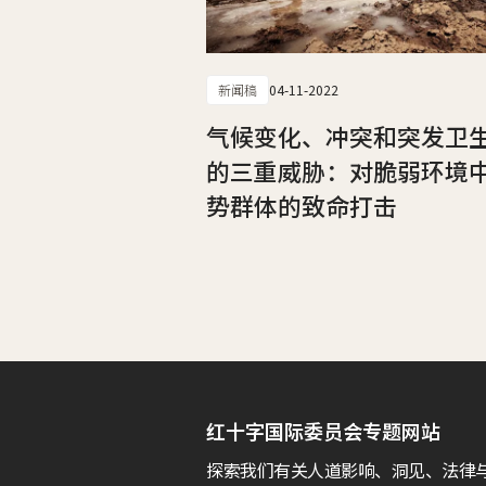
新闻稿
04-11-2022
气候变化、冲突和突发卫
的三重威胁：对脆弱环境
势群体的致命打击
红十字国际委员会专题网站
探索我们有关人道影响、洞见、法律