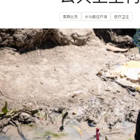
莫桑比克
水与居住环境
医疗卫生