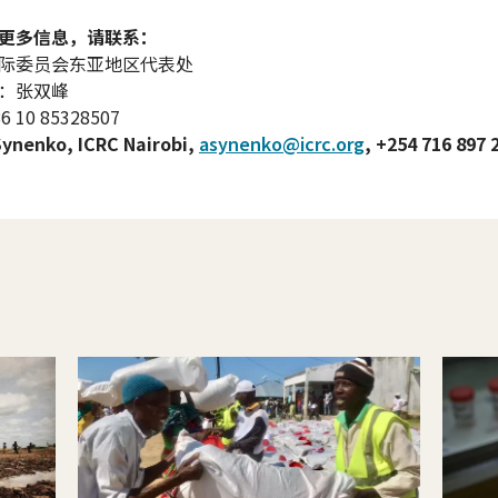
更多信息，请联系：
际委员会东亚地区代表处
：张双峰
 10 85328507
Synenko, ICRC Nairobi,
asynenko@icrc.org
, +254 716 897 