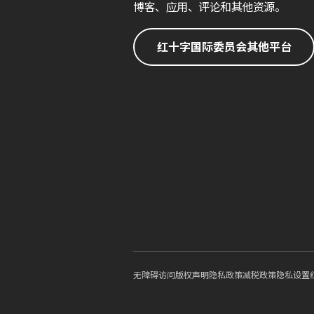
博客、应用、评论和其他资源。
红十字国际委员会其他平台
无障碍访问
版权声明
隐私政策
减税政策
隐私设置