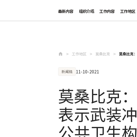
最新内容
组织介绍
工作内容
工作地区
跳至主要内容
工作地区
莫桑比克
莫桑比克：
11-10-2021
新闻稿
莫桑比克
表示武装
公共卫生