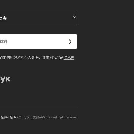
们如何处理您的个人数据，请查阅我们的
隐私声
条款和条件
- 红十字国际委员会©2026 - All right reserved