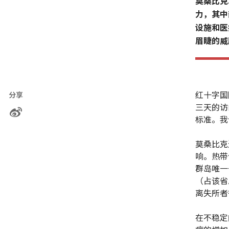
莫桑比克
力，其中
设施和医
眉睫的威
红十字国
分享
三天的访
标准。我
莫桑比克
响。热带
群岛唯一
（占该省
离失所者
在不稳定