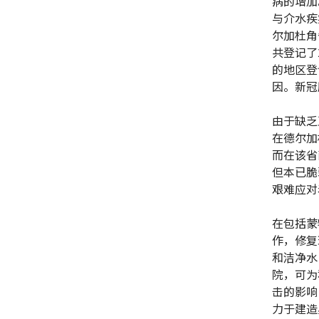
病的增加
与介水疾
尔加杜角
共登记了
的地区登
因。新冠
由于缺乏
在德尔加
而在该省
但本已脆
艰难应对
在包括蒙
作，修复
和洁净水
院，可为
击的影响
力于建造