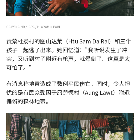
CC BY-NC-ND / ICRC / HLA YAMIN EAIN
贡蔡杜扬村的图山达莱（Htu Sam Da Rai）和三个
孩子一起逃了出来。她回忆道："我听说发生了冲
突，又听到村子附近有枪声，就晕倒了。这真是太
可怕了。"
有消息称地雷造成了数例平民伤亡。同时，令人担
忧的是有民众受困于昂劳德村（Aung Lawt）附近
偏僻的森林地带。