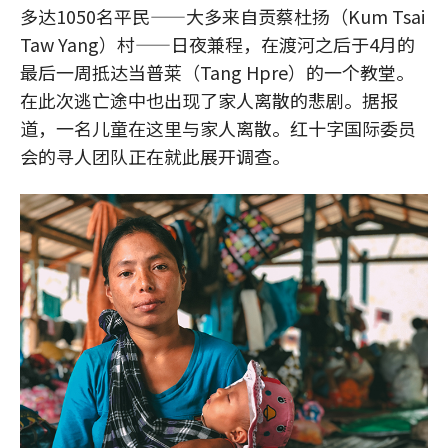
多达1050名平民——大多来自贡蔡杜扬（Kum Tsai
Taw Yang）村——日夜兼程，在渡河之后于4月的
最后一周抵达当普莱（Tang Hpre）的一个教堂。
在此次逃亡途中也出现了家人离散的悲剧。据报
道，一名儿童在这里与家人离散。红十字国际委员
会的寻人团队正在就此展开调查。