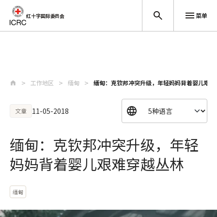
菜单
红十字国际委员会
跳至主要内容
工作地区
缅甸
缅甸：克钦邦冲突升级，年轻妈妈背着婴儿艰难
11-05-2018
文章
缅甸：克钦邦冲突升级，年轻
妈妈背着婴儿艰难穿越丛林
缅甸