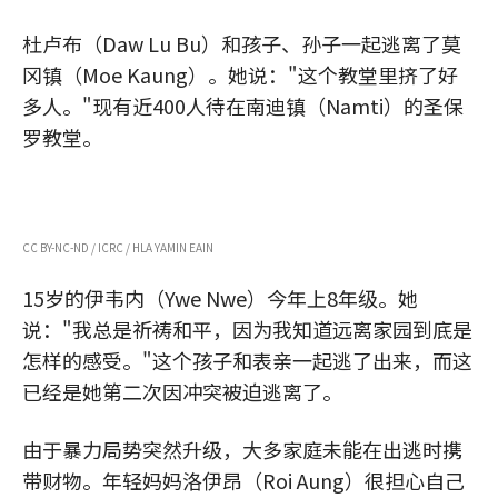
杜卢布（Daw Lu Bu）和孩子、孙子一起逃离了莫
冈镇（Moe Kaung）。她说："这个教堂里挤了好
多人。"现有近400人待在南迪镇（Namti）的圣保
罗教堂。
CC BY-NC-ND / ICRC / HLA YAMIN EAIN
15岁的伊韦内（Ywe Nwe）今年上8年级。她
说："我总是祈祷和平，因为我知道远离家园到底是
怎样的感受。"这个孩子和表亲一起逃了出来，而这
已经是她第二次因冲突被迫逃离了。
由于暴力局势突然升级，大多家庭未能在出逃时携
带财物。年轻妈妈洛伊昂（Roi Aung）很担心自己