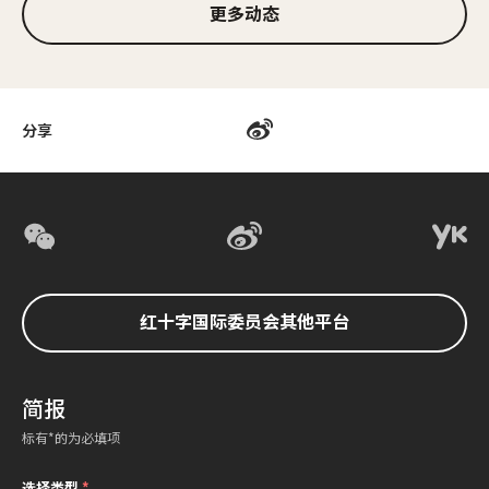
更多动态
分享
红十字国际委员会其他平台
简报
标有*的为必填项
选择类型
*