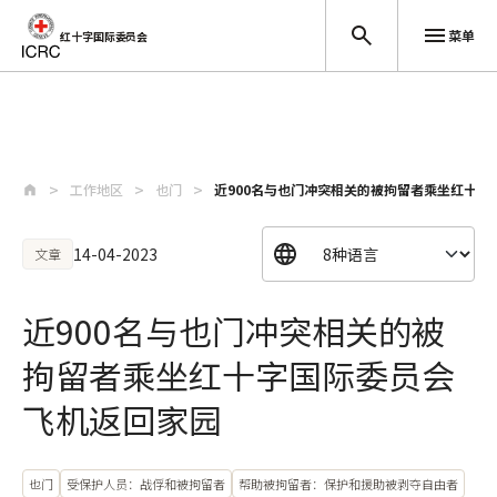
菜单
红十字国际委员会
跳至主要内容
工作地区
也门
近900名与也门冲突相关的被拘留者乘坐红十字
14-04-2023
文章
近900名与也门冲突相关的被
拘留者乘坐红十字国际委员会
飞机返回家园
也门
受保护人员：战俘和被拘留者
帮助被拘留者：保护和援助被剥夺自由者