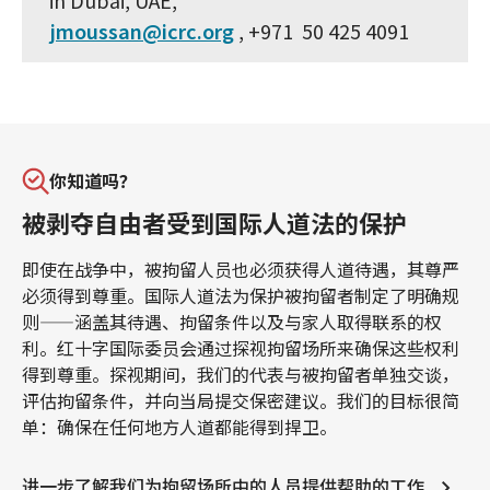
in Dubai, UAE,
jmoussan@icrc.org
, +971 50 425 4091
你知道吗？
被剥夺自由者受到国际人道法的保护
即使在战争中，被拘留人员也必须获得人道待遇，其尊严
必须得到尊重。国际人道法为保护被拘留者制定了明确规
则——涵盖其待遇、拘留条件以及与家人取得联系的权
利。红十字国际委员会通过探视拘留场所来确保这些权利
得到尊重。探视期间，我们的代表与被拘留者单独交谈，
评估拘留条件，并向当局提交保密建议。我们的目标很简
单：确保在任何地方人道都能得到捍卫。
进一步了解我们为拘留场所中的人员提供帮助的工作