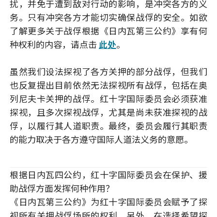
扰，并免于遭到敌对行动的影响，是冲突各方的义
务。只有冲突各方才能切实确保战俘的安全。如欲
了解更多关于战俘根据《日内瓦第三公约》享有何
种权利的内容，请点击
此处
。
虽然我们设法探视了各方关押的部分战俘，但我们
也反复提出目前依然无法探视所有战俘，包括在奥
列尼夫卡关押的战俘。红十字国际委员会必须获准
探视，且多次探视战俘，尤其是尚未获准探视的战
俘，以履行其人道职责。最终，委员会履行其职责
的能力取决于各方遵守国际人道法义务的意愿。
根据日内瓦四公约，红十字国际委员会在保护、援
助战俘方面发挥何种作用？
《日内瓦第三公约》为红十字国际委员会赋予了探
视所有关押战俘场所的权利，另外，在选择希望探