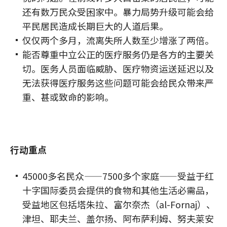
还有数万民众受困家中。暴力局势升级可能会给
平民居民造成长期巨大的人道后果。
仅仅两个多月，流离失所人数至少增涨了两倍。
能否尊重中立公正的医疗服务仍是各方的主要关
切。医务人员面临威胁、医疗物资运送延迟以及
无法获得医疗服务这些问题可能会给民众带来严
重、甚或致命的影响。
行动重点
45000多名民众——7500多个家庭——受益于红
十字国际委员会提供的食物和其他生活必需品，
受益地区包括塔朱拉、富尔奈杰（al-Fornaj）、
津坦、耶夫兰、盖尔扬、阿布萨利姆、努夫莱安