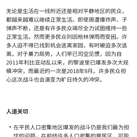
无论是生活在一线附近还是相对平静地区的民众，
都越来越难以继续正常生活。即使周遭爆炸声、子
弹声不断，还是有许多民众竭尽全力试图维持一些
正常生活。然而更多民众则因枪林弹雨而受困。许
多人迫不得已找到机会逃离家园，有时被迫多次逃
离。对于暴力局势，人们早已司空见惯，因为自
2011年利比亚动乱以来，的黎波里已爆发多次大规
模冲突，而最近的一次是2018年9月。许多民众担
心这次战斗也会演变为旷日持久的冲突。
人道关切
在平民人口密集地区爆发的战斗仍是我们最为担
忧的问题。在前线许多人口密集的居民区，可能