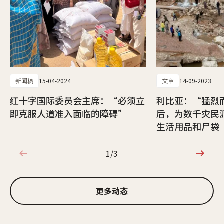
新闻稿
15-04-2024
文章
14-09-2023
红十字国际委员会主席：“必须立
利比亚：“猛烈
即克服人道准入面临的障碍”
后，为数千灾民
生活用品和尸袋
1/3
1/3
更多动态