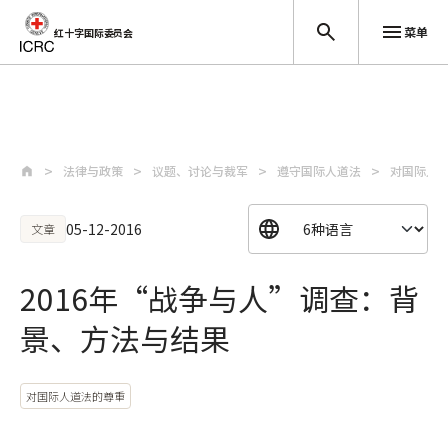
菜单
红十字国际委员会
跳至主要内容
法律与政策
议题、讨论与裁军
遵守国际人道法
对国际人
05-12-2016
文章
2016年“战争与人”调查：背
景、方法与结果
对国际人道法的尊重