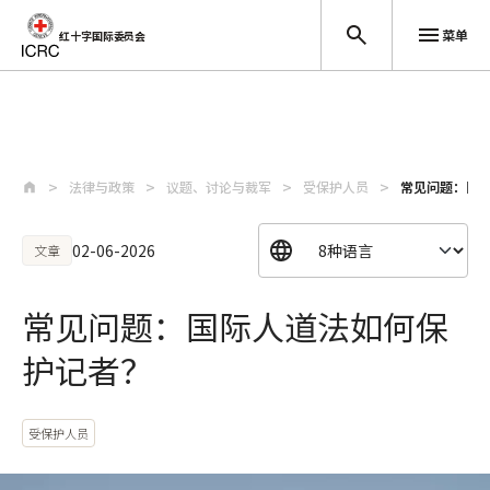
菜单
红十字国际委员会
跳至主要内容
法律与政策
议题、讨论与裁军
受保护人员
常见问题：国
02-06-2026
文章
常见问题：国际人道法如何保
护记者？
受保护人员