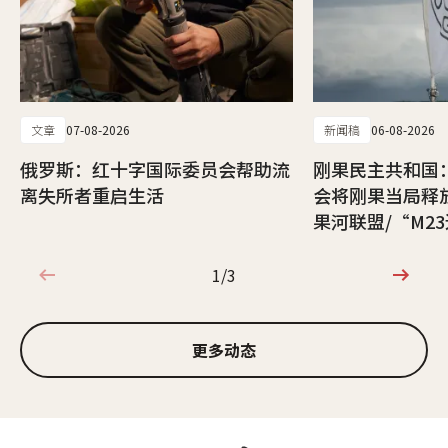
文章
07-08-2026
新闻稿
06-08-2026
俄罗斯：红十字国际委员会帮助流
刚果民主共和国
离失所者重启生活
会将刚果当局释
果河联盟/“M2
1/3
1/3
更多动态