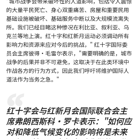
"城市战争会带来破坏性的人道影响，包括令人震惊
的大量平民死亡、身心双重痛苦、房屋和重要民用
基础设施被破坏、基础服务中断以及大规模流离失
所。我们已经目睹这种惨况在利比亚、叙利亚、乌
克兰等地上演。红十字和红新月运动必须调动所有
影响力和资源来应对今后的挑战，" 红十字国际委
员会主席彼得·毛雷尔表示，"需要明确的是，城市
战争的后果并非不可避免，这取决于在此类环境中
作战各方的行为方式，因此我们呼吁将维护国际人
道法作为当务之急。"
红十字会与红新月会国际联合会主
席弗朗西斯科·罗卡表示："如何应
对和降低气候变化的影响将是未来