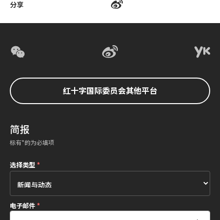
分享
红十字国际委员会其他平台
简报
标有*的为必填项
选择类型
*
电子邮件
*