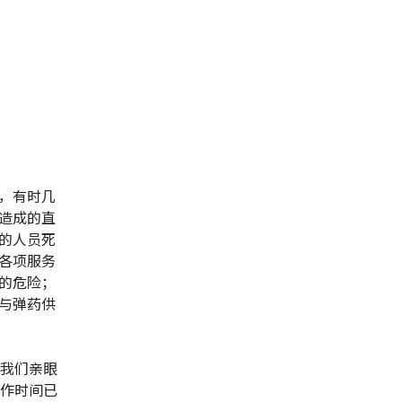
，有时几
造成的直
的人员死
各项服务
的危险；
与弹药供
，我们亲眼
工作时间已