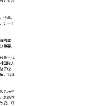
告并监督
。今年，
，红十字
得的成
分重要。
只是当代
对国际人
位于经
角，尤其
边论坛当
，总结教
改变。红