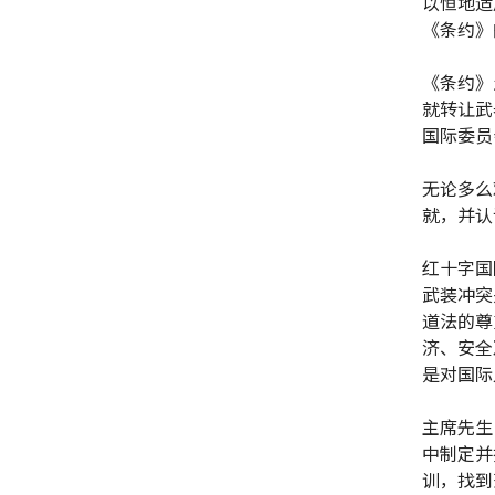
以恒地适
《条约》
《条约》
就转让武
国际委员
无论多么
就，并认
红十字国
武装冲突
道法的尊
济、安全
是对国际
主席先生
中制定并
训，找到