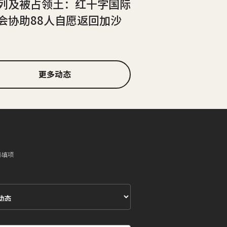
列及被占领土：红十字国际
会协助88人自愿返回加沙
更多动态
必填项