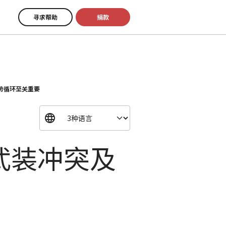
寻求帮助
捐款
势循环至关重要
武装冲突及