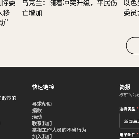
国际委
乌克兰：随着冲突升级，平民伤
以色
人移
亡增加
委员
动”
快速链接
简报
标有*的为
与政策的
寻求帮助
选择类型
*
捐款
活动
联系我们
举报工作人员的不当行为
电子邮件
*
加入我们