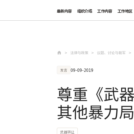
最新内容
组织介绍
工作内容
工作地区
跳至主要内容
法律与政策
议题、讨论与裁军
09-09-2019
发言
尊重《武
其他暴力
武器转让