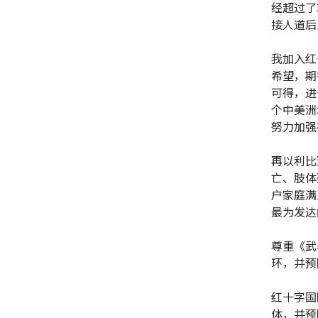
经超过了
接人道后
我加入红
希望，期
可得，进
个中美洲
努力加强
再以利比
亡、肢体
户家庭满
最为发达
尊重《武
环，并预
红十字国
体，并预