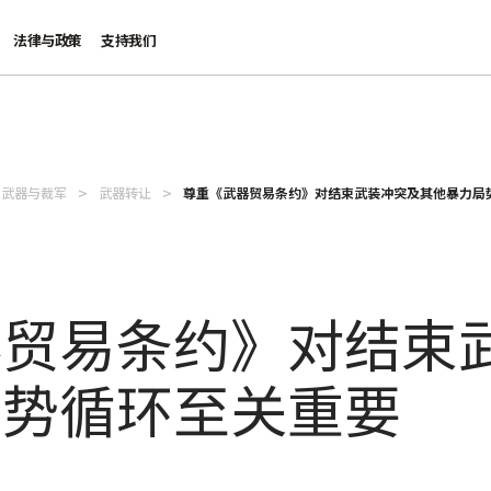
法律与政策
支持我们
武器与裁军
武器转让
尊重《武器贸易条约》对结束武装冲突及其他暴力局
器贸易条约》对结束
局势循环至关重要