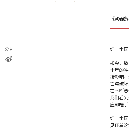
《武器贸
红十字国
分享
如今，数
十年的冲
接影响，
亡与破坏
在不断恶
我们看到
应却唾手
红十字国
见证着这