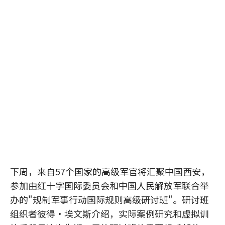
下周，来自57个国家的高级军官将汇聚中国西安，
参加由红十字国际委员会和中国人民解放军联合举
办的"规制军事行动国际规则高级研讨班"。研讨班
组织者彼得•埃文斯介绍，实际案例研究和虚拟训