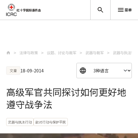
菜单
红十字国际委员会
跳至主要内容
法律与政策
议题、讨论与裁军
武器与裁军
武器与执法行
18-09-2014
文章
高级军官共同探讨如何更好地
遵守战争法
武器与执法行动
敌对行动与保护平民