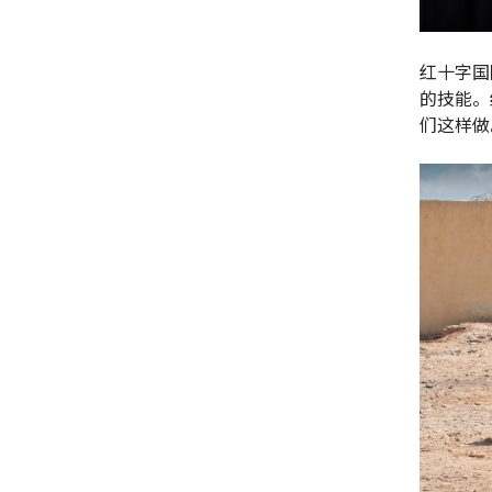
红十字国
的技能。
们这样做。 ©