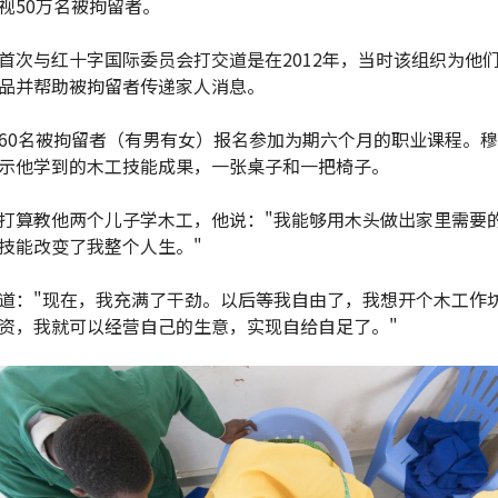
视50万名被拘留者。
首次与红十字国际委员会打交道是在2012年，当时该组织为他
品并帮助被拘留者传递家人消息。
60名被拘留者（有男有女）报名参加为期六个月的职业课程。
示他学到的木工技能成果，一张桌子和一把椅子。
打算教他两个儿子学木工，他说："我能够用木头做出家里需要
技能改变了我整个人生。"
道："现在，我充满了干劲。以后等我自由了，我想开个木工作
资，我就可以经营自己的生意，实现自给自足了。"