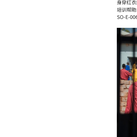
身穿红衣
培训帮助培
SO-E-00