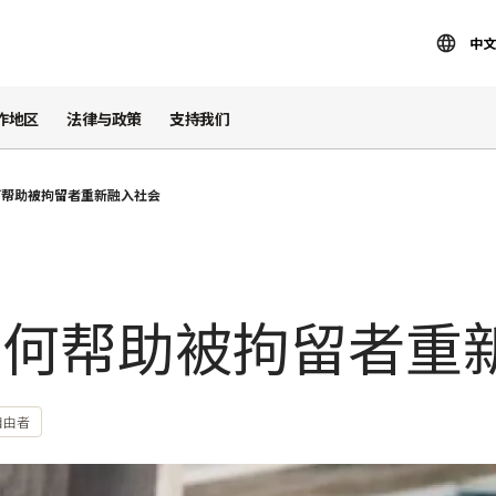
中文
作地区
法律与政策
支持我们
何帮助被拘留者重新融入社会
如何帮助被拘留者重
自由者