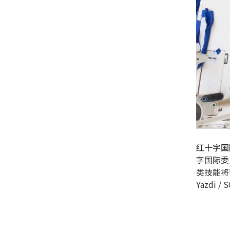
红十字国
字国际委
类技能将帮
Yazdi / 