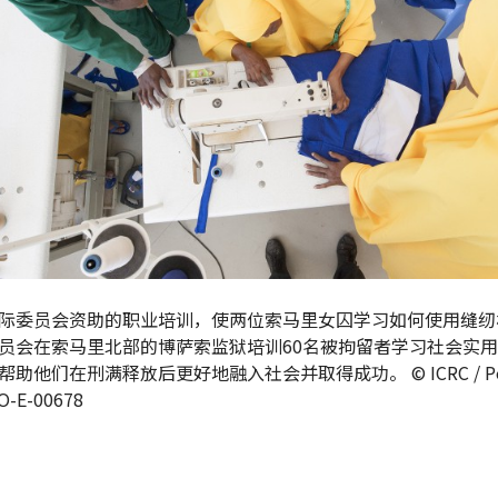
际委员会资助的职业培训，使两位索马里女囚学习如何使用缝纫
员会在索马里北部的博萨索监狱培训60名被拘留者学习社会实
助他们在刑满释放后更好地融入社会并取得成功。 © ICRC / Pe
SO-E-00678