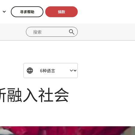
寻求帮助
捐款
新融入社会