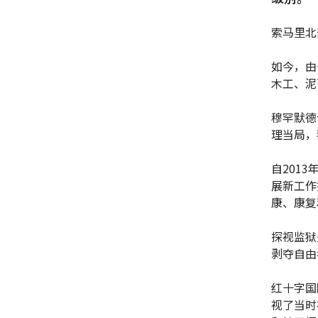
索马里北
如今，由
木工、泥
穆罕默德
理当局，
自201
展新工作
康、康复
探视监狱
剥夺自由
红十字国
视了当时