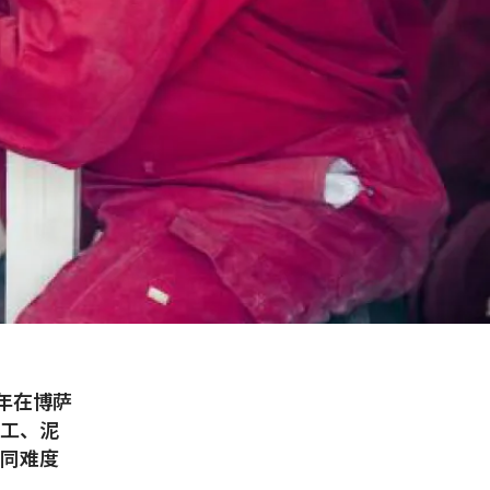
年在博萨
木工、泥
不同难度