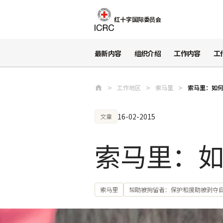
跳至主要内容
红十字国际委员会
最新内容
组织介绍
工作内容
工
工作地区
索马里
索马里：如
16-02-2015
文章
索马里：
索马里
帮助被拘留者：保护和援助被剥夺