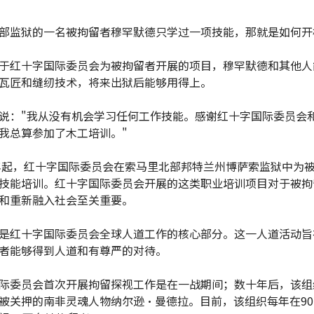
部监狱的一名被拘留者穆罕默德只学过一项技能，那就是如何开
于红十字国际委员会为被拘留者开展的项目，穆罕默德和其他人
瓦匠和缝纫技术，将来出狱后能够用得上。
说："我从没有机会学习任何工作技能。感谢红十字国际委员会
我总算参加了木工培训。"
3年起，红十字国际委员会在索马里北部邦特兰州博萨索监狱中为
技能培训。红十字国际委员会开展的这类职业培训项目对于被拘
和重新融入社会至关重要。
是红十字国际委员会全球人道工作的核心部分。这一人道活动旨
者能够得到人道和有尊严的对待。
际委员会首次开展拘留探视工作是在一战期间；数十年后，该组
被关押的南非灵魂人物纳尔逊·曼德拉。目前，该组织每年在9