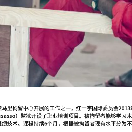
索马里拘留中心开展的工作之一，红十字国际委员会2013
ssasso）监狱开设了职业培训项目。被拘留者能够学习
缝纫技术。课程持续6个月，根据被拘留者现有水平分为