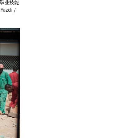
职业技能
zdi /