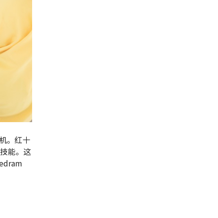
机。红十
用技能。这
dram